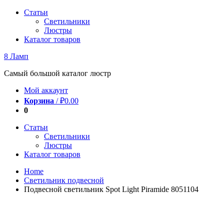
Перейти
Статьи
к
Светильники
содержимому
Люстры
Каталог товаров
8 Ламп
Самый большой каталог люстр
Мой аккаунт
Корзина
/
₽
0.00
0
Статьи
Светильники
Люстры
Каталог товаров
Home
Светильник подвесной
Подвесной светильник Spot Light Piramide 8051104