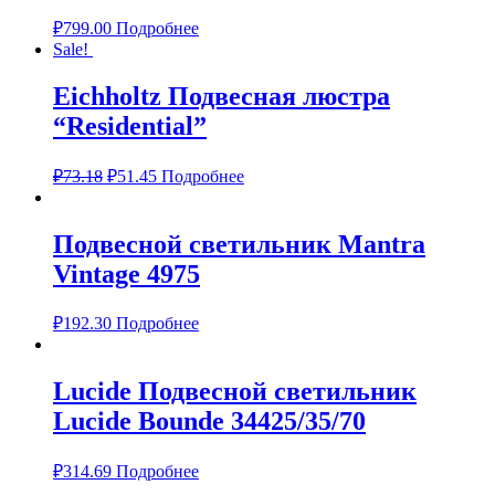
₽
799.00
Подробнее
Sale!
Eichholtz Подвесная люстра
“Residential”
₽
73.18
₽
51.45
Подробнее
Подвесной светильник Mantra
Vintage 4975
₽
192.30
Подробнее
Lucide Подвесной светильник
Lucide Bounde 34425/35/70
₽
314.69
Подробнее