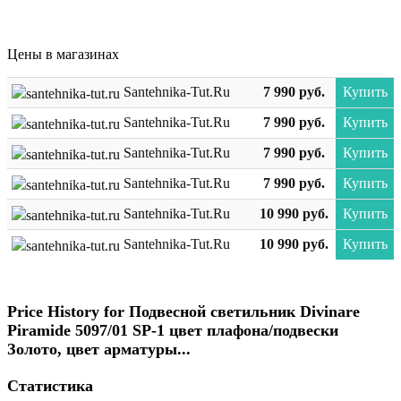
Цены в магазинах
Santehnika-Tut.ru
7 990 руб.
Купить
Santehnika-Tut.ru
7 990 руб.
Купить
Santehnika-Tut.ru
7 990 руб.
Купить
Santehnika-Tut.ru
7 990 руб.
Купить
Santehnika-Tut.ru
10 990 руб.
Купить
Santehnika-Tut.ru
10 990 руб.
Купить
Price History for Подвесной светильник Divinare
Piramide 5097/01 SP-1 цвет плафона/подвески
Золото, цвет арматуры...
Статистика