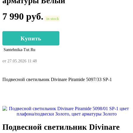
арматуры Белый
7 990
руб.
in stock
Купить
Santehnika-Tut.ru
от 27.05.2026 11:48
Подвесной светильник Divinare Piramide 5097/33 SP-1
Подвесной светильник Divinare