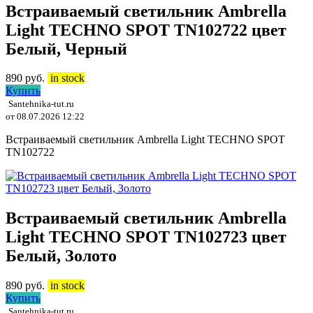
Встраиваемый светильник Ambrella
Light TECHNO SPOT TN102722 цвет
Белый, Черный
890
руб.
in stock
Купить
Santehnika-tut.ru
от 08.07.2026 12:22
Встраиваемый светильник Ambrella Light TECHNO SPOT
TN102722
Встраиваемый светильник Ambrella
Light TECHNO SPOT TN102723 цвет
Белый, Золото
890
руб.
in stock
Купить
Santehnika-tut.ru