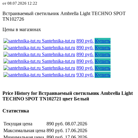
от 08.07.2026 12:22
Встраиваемый светильник Ambrella Light TECHNO SPOT
TN102726
Цены в магазинах
Santehnika-tut.ru
890 руб.
Купить
Santehnika-tut.ru
890 руб.
Купить
Santehnika-tut.ru
890 руб.
Купить
Santehnika-tut.ru
890 руб.
Купить
Santehnika-tut.ru
890 руб.
Купить
Santehnika-tut.ru
930 руб.
Купить
Price History for Встраиваемый светильник Ambrella Light
TECHNO SPOT TN102721 цвет Белый
Статистика
Текущая цена
890 руб.
08.07.2026
Максимальная цена
890 руб.
17.06.2026
Минимальная цена
890 руб.
17.06.2026