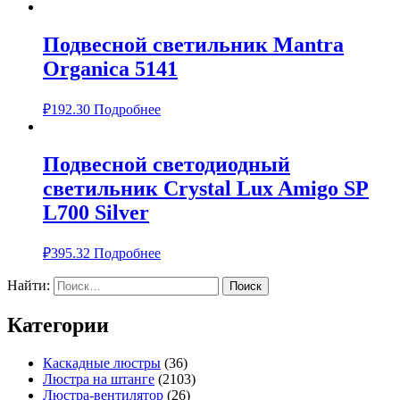
Подвесной светильник Mantra
Organica 5141
₽
192.30
Подробнее
Подвесной светодиодный
светильник Crystal Lux Amigo SP
L700 Silver
₽
395.32
Подробнее
Найти:
Категории
Каскадные люстры
(36)
Люстра на штанге
(2103)
Люстра-вентилятор
(26)