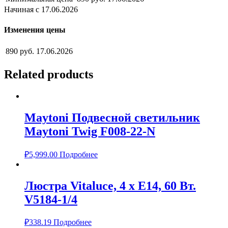
Начиная с 17.06.2026
Изменения цены
890 руб.
17.06.2026
Related products
Maytoni Подвесной светильник
Maytoni Twig F008-22-N
₽
5,999.00
Подробнее
Люстра Vitaluce, 4 х Е14, 60 Вт.
V5184-1/4
₽
338.19
Подробнее