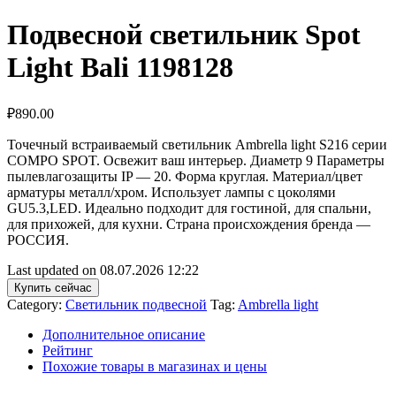
Подвесной светильник Spot
Light Bali 1198128
₽
890.00
Точечный встраиваемый светильник Ambrella light S216 серии
COMPO SPOT. Освежит ваш интерьер. Диаметр 9 Параметры
пылевлагозащиты IP — 20. Форма круглая. Материал/цвет
арматуры металл/хром. Использует лампы с цоколями
GU5.3,LED. Идеально подходит для гостиной, для спальни,
для прихожей, для кухни. Страна происхождения бренда —
РОССИЯ.
Last updated on 08.07.2026 12:22
Купить сейчас
Category:
Светильник подвесной
Tag:
Ambrella light
Дополнительное описание
Рейтинг
Похожие товары в магазинах и цены