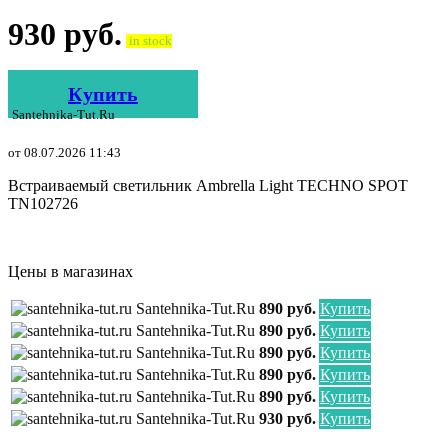
930
руб.
in stock
Купить
Santehnika-Tut.ru
от 08.07.2026 11:43
Встраиваемый светильник Ambrella Light TECHNO SPOT
TN102726
Цены в магазинах
Santehnika-Tut.ru
890 руб.
Купить
Santehnika-Tut.ru
890 руб.
Купить
Santehnika-Tut.ru
890 руб.
Купить
Santehnika-Tut.ru
890 руб.
Купить
Santehnika-Tut.ru
890 руб.
Купить
Santehnika-Tut.ru
930 руб.
Купить