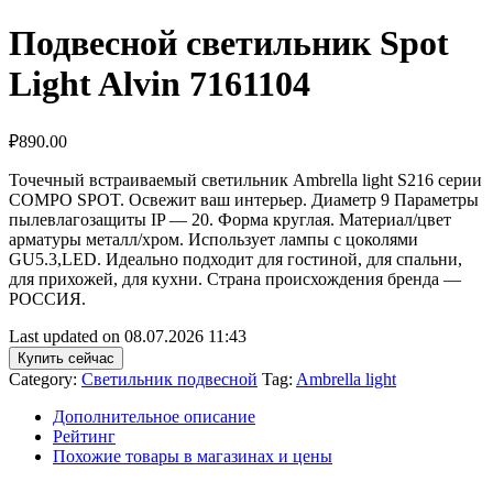
Подвесной светильник Spot
Light Alvin 7161104
₽
890.00
Точечный встраиваемый светильник Ambrella light S216 серии
COMPO SPOT. Освежит ваш интерьер. Диаметр 9 Параметры
пылевлагозащиты IP — 20. Форма круглая. Материал/цвет
арматуры металл/хром. Использует лампы с цоколями
GU5.3,LED. Идеально подходит для гостиной, для спальни,
для прихожей, для кухни. Страна происхождения бренда —
РОССИЯ.
Last updated on 08.07.2026 11:43
Купить сейчас
Category:
Светильник подвесной
Tag:
Ambrella light
Дополнительное описание
Рейтинг
Похожие товары в магазинах и цены