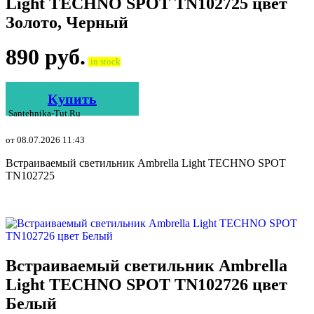
Light TECHNO SPOT TN102725 цвет
Золото, Черный
890
руб.
in stock
Купить
Santehnika-Tut.ru
от 08.07.2026 11:43
Встраиваемый светильник Ambrella Light TECHNO SPOT
TN102725
Встраиваемый светильник Ambrella
Light TECHNO SPOT TN102726 цвет
Белый