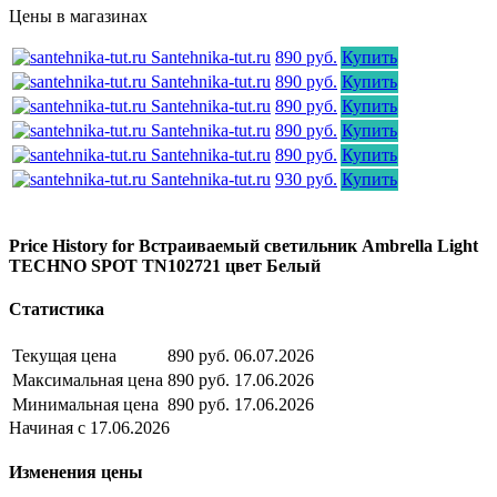
Цены в магазинах
Santehnika-tut.ru
890 руб.
Купить
Santehnika-tut.ru
890 руб.
Купить
Santehnika-tut.ru
890 руб.
Купить
Santehnika-tut.ru
890 руб.
Купить
Santehnika-tut.ru
890 руб.
Купить
Santehnika-tut.ru
930 руб.
Купить
Price History for Встраиваемый светильник Ambrella Light
TECHNO SPOT TN102721 цвет Белый
Статистика
Текущая цена
890 руб.
06.07.2026
Максимальная цена
890 руб.
17.06.2026
Минимальная цена
890 руб.
17.06.2026
Начиная с 17.06.2026
Изменения цены