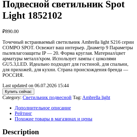
Подвесной светильник Spot
Light 1852102
₽
890.00
Точечный встраиваемый светильник Ambrella light S216 серии
COMPO SPOT. Освежит ваш интерьер. Диаметр 9 Параметры
пылевлагозащиты IP — 20. Форма круглая. Материал/цвет
арматуры металл/хром. Использует лампы с цоколями
GU5.3,LED. Идеально подходит для гостиной, для спальни,
для прихожей, для кухни. Страна происхождения бренда —
РОССИЯ.
Last updated on 06.07.2026 15:44
Купить сейчас
Category:
Светильник подвесной
Tag:
Ambrella light
Дополнительное описание
Рейтинг
Похожие товары в магазинах и цены
Description