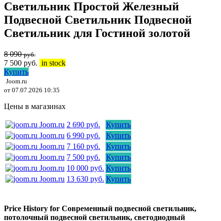
Светильник Простой Железный
Подвесной Светильник Подвесной
Светильник для Гостиной золотой
8 090
руб.
7 500
руб.
in stock
Купить
Joom.ru
от 07.07.2026 10:35
Цены в магазинах
Joom.ru
2 690 руб.
Купить
Joom.ru
6 990 руб.
Купить
Joom.ru
7 160 руб.
Купить
Joom.ru
7 500 руб.
Купить
Joom.ru
10 000 руб.
Купить
Joom.ru
13 630 руб.
Купить
Price History for Современный подвесной светильник,
потолочный подвесной светильник, светодиодный