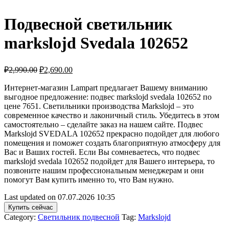
Подвесной светильник
markslojd Svedala 102652
₽
2,990.00
₽
2,690.00
Интернет-магазин Lampart предлагает Вашему вниманию
выгодное предложение: подвес markslojd svedala 102652 по
цене 7651. Светильники производства Markslojd – это
современное качество и лаконичный стиль. Убедитесь в этом
самостоятельно – сделайте заказ на нашем сайте. Подвес
Markslojd SVEDALA 102652 прекрасно подойдет для любого
помещения и поможет создать благоприятную атмосферу для
Вас и Ваших гостей. Если Вы сомневаетесь, что подвес
markslojd svedala 102652 подойдет для Вашего интерьера, то
позвоните нашим профессиональным менеджерам и они
помогут Вам купить именно то, что Вам нужно.
Last updated on 07.07.2026 10:35
Купить сейчас
Category:
Светильник подвесной
Tag:
Markslojd