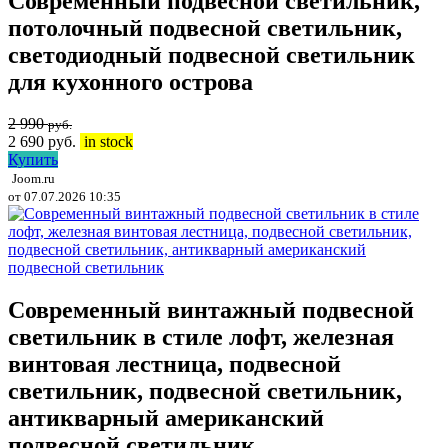
Современный подвесной светильник,
потолочный подвесной светильник,
светодиодный подвесной светильник
для кухонного острова
2 990
руб.
2 690
руб.
in stock
Купить
Joom.ru
от 07.07.2026 10:35
Современный винтажный подвесной
светильник в стиле лофт, железная
винтовая лестница, подвесной
светильник, подвесной светильник,
антикварный американский
подвесной светильник