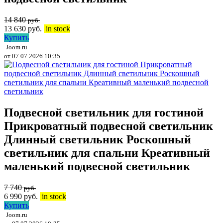
14 840
руб.
13 630
руб.
in stock
Купить
Joom.ru
от 07.07.2026 10:35
Подвесной светильник для гостиной
Прикроватный подвесной светильник
Длинный светильник Роскошный
светильник для спальни Креативный
маленький подвесной светильник
7 740
руб.
6 990
руб.
in stock
Купить
Joom.ru