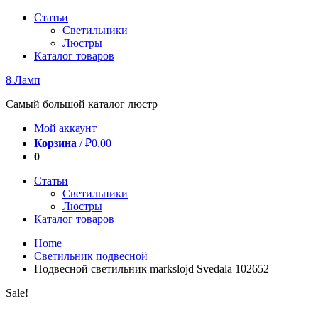
Перейти
Статьи
к
Светильники
содержимому
Люстры
Каталог товаров
8 Ламп
Самый большой каталог люстр
Мой аккаунт
Корзина
/
₽
0.00
0
Статьи
Светильники
Люстры
Каталог товаров
Home
Светильник подвесной
Подвесной светильник markslojd Svedala 102652
Sale!