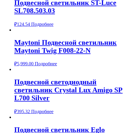
Подвесной светильник ST-Luce
SL708.503.03
₽
124.54
Подробнее
Maytoni Подвесной светильник
Maytoni Twig F008-22-N
₽
5,999.00
Подробнее
Подвесной светодиодный
светильник Crystal Lux Amigo SP
L700 Silver
₽
395.32
Подробнее
Подвесной светильник Eglo