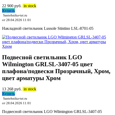
22 900
руб.
in stock
Купить
Santehnika-tut.ru
от 28.04.2026 11:01
Накладной светильник Lussole Stintino LSL-8701-05
Подвесной светильник LGO
Wilmington GRLSL-3407-05 цвет
плафона/подвески Прозрачный, Хром,
цвет арматуры Хром
13 268
руб.
in stock
Купить
Santehnika-tut.ru
от 28.04.2026 11:01
Подвесной светильник LGO Wilmington GRLSL-3407-05