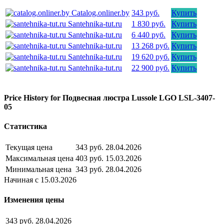
Catalog.onliner.by
343 руб.
Купить
Santehnika-tut.ru
1 830 руб.
Купить
Santehnika-tut.ru
6 440 руб.
Купить
Santehnika-tut.ru
13 268 руб.
Купить
Santehnika-tut.ru
19 620 руб.
Купить
Santehnika-tut.ru
22 900 руб.
Купить
Price History for Подвесная люстра Lussole LGO LSL-3407-
05
Статистика
Текущая цена
343 руб.
28.04.2026
Максимальная цена
403 руб.
15.03.2026
Минимальная цена
343 руб.
28.04.2026
Начиная с 15.03.2026
Изменения цены
343 руб.
28.04.2026