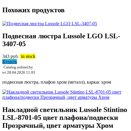
Похожих продуктов
Подвесная люстра Lussole LGO LSL-
3407-05
343
руб.
in stock
Купить
Catalog.onliner.by
от 28.04.2026 11:01
подвесная люстра, плафон хром (металл), каркас хром
Накладной светильник Lussole Stintino
LSL-8701-05 цвет плафона/подвески
Прозрачный, цвет арматуры Хром