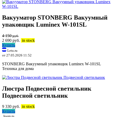
Вакууматор STONBERG Вакуумный
упаковщик Luminex W-101SL
4 150
руб.
2 690
руб.
in stock
Купить
Letu.ru
от 27.05.2026 11:52
STONBERG Вакуумный упаковщик Luminex W-101SL
Техника для дома
Люстра Подвесной светильник
Подвесной светильник
9 330
руб.
in stock
Купить
Joom.ru