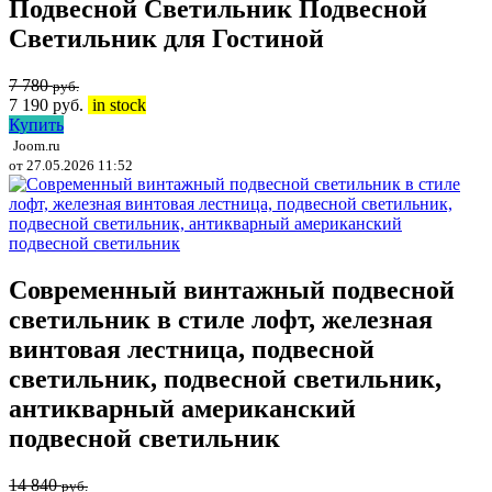
Подвесной Светильник Подвесной
Светильник для Гостиной
7 780
руб.
7 190
руб.
in stock
Купить
Joom.ru
от 27.05.2026 11:52
Современный винтажный подвесной
светильник в стиле лофт, железная
винтовая лестница, подвесной
светильник, подвесной светильник,
антикварный американский
подвесной светильник
14 840
руб.