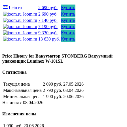
2 690 руб.
Купить
Letu.ru
Joom.ru
2 690 руб.
Купить
Joom.ru
7 140 руб.
Купить
Joom.ru
7 190 руб.
Купить
Joom.ru
9 330 руб.
Купить
Joom.ru
13 630 руб.
Купить
Price History for Вакууматор STONBERG Вакуумный
упаковщик Luminex W-101SL
Статистика
Текущая цена
2 690 руб.
27.05.2026
Максимальная цена
2 790 руб.
08.04.2026
Минимальная цена
1 990 руб.
20.06.2026
Начиная с 08.04.2026
Изменения цены
1 990 руб.
20.06.2026