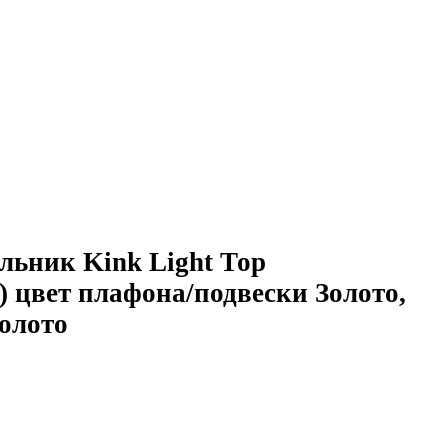
льник Kink Light Тор
) цвет плафона/подвески Золото,
олото