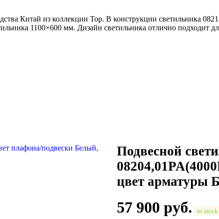
одства Китай из коллекции Тор. В конструкции светильника 082
тильника 1100×600 мм. Дизайн светильника отлично подходит дл
Подвесной свети
08204,01PA(4000
цвет арматуры 
57 900
руб.
in stock