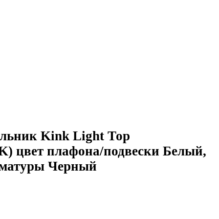
льник Kink Light Тор
K) цвет плафона/подвески Белый,
рматуры Черный