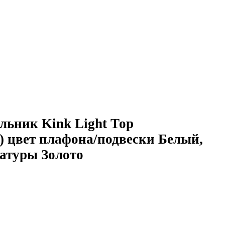
льник Kink Light Тор
) цвет плафона/подвески Белый,
матуры Золото