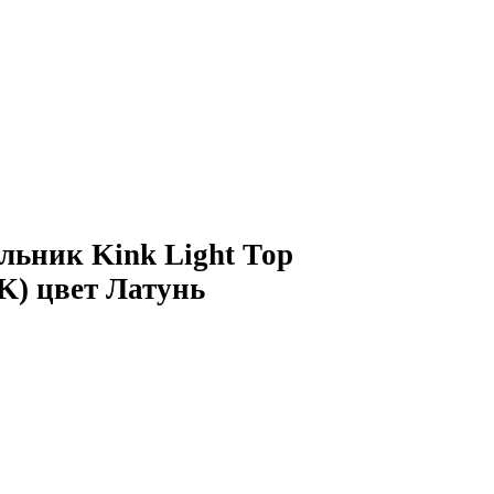
льник Kink Light Тор
K) цвет Латунь