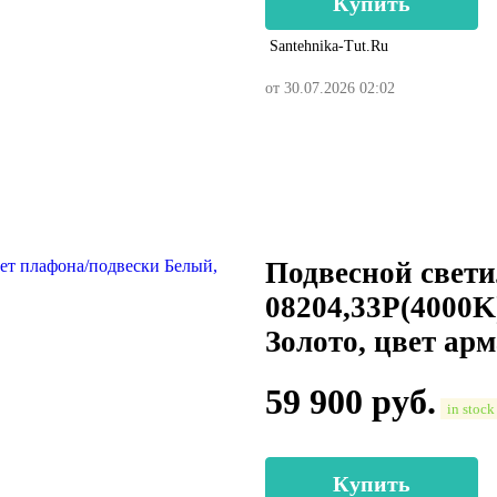
Купить
Santehnika-Tut.ru
от 30.07.2026 02:02
Подвесной свети
08204,33P(4000K
Золото, цвет ар
59 900
руб.
in stock
Купить