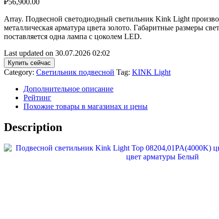
₽
56,900.00
Array. Подвесной светодиодный светильник Kink Light произв
металлическая арматура цвета золото. Габаритные размеры све
поставляется одна лампа с цоколем LED.
Last updated on 30.07.2026 02:02
Купить сейчас
Category:
Светильник подвесной
Tag:
KINK Light
Дополнительное описание
Рейтинг
Похожие товары в магазинах и цены
Description