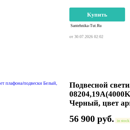
Купить
Santehnika-Tut.ru
от 30.07.2026 02:02
Подвесной свети
08204,19A(4000K
Черный, цвет а
56 900
руб.
in stock