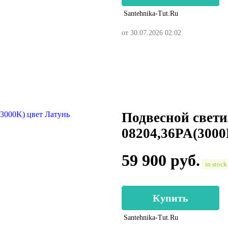
Santehnika-Tut.ru
от 30.07.2026 02:02
Подвесной свети
08204,36PA(3000
59 900
руб.
in stock
Купить
Santehnika-Tut.ru