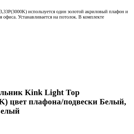
13,33P(3000K) используется один золотой акриловый плафон и
я офиса. Устанавливается на потолок. В комплекте
льник Kink Light Тор
K) цвет плафона/подвески Белый,
Белый