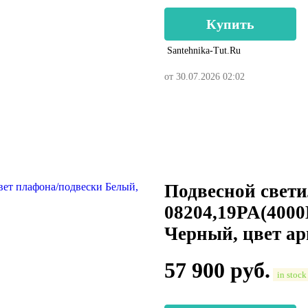
Купить
Santehnika-Tut.ru
от 30.07.2026 02:02
Подвесной свети
08204,19PA(4000
Черный, цвет а
57 900
руб.
in stock