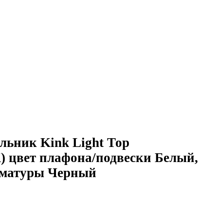
льник Kink Light Тор
) цвет плафона/подвески Белый,
рматуры Черный