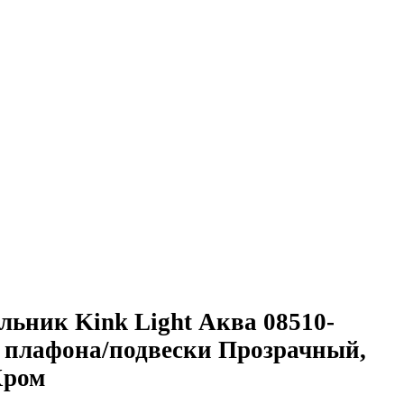
льник Kink Light Аква 08510-
т плафона/подвески Прозрачный,
Хром