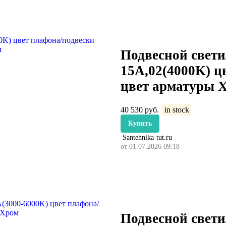
Подвесной свети
15А,02(4000K) ц
цвет арматуры 
40 530
руб.
in stock
Купить
Santehnika-tut.ru
от 01.07.2026 09:18
Подвесной свети