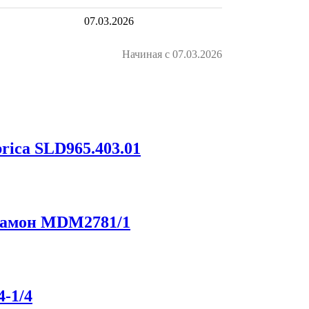
07.03.2026
Начиная с 07.03.2026
rica SLD965.403.01
Рамон MDM2781/1
4-1/4