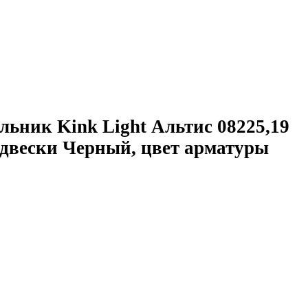
льник Kink Light Альтис 08225,19
одвески Черный, цвет арматуры