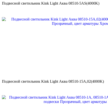
Подвесной светильник Kink Light Аква 08510-5AS(4000K)
Подвесной светильник Kink Light Аква 08510-15А,02(4000K)