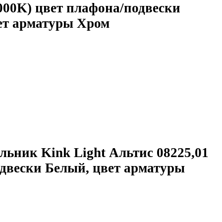
000K) цвет плафона/подвески
ет арматуры Хром
льник Kink Light Альтис 08225,01
двески Белый, цвет арматуры