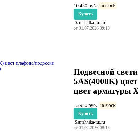
10 430
руб.
in stock
Купить
Santehnika-tut.ru
от 01.07.2026 09:18
Подвесной свети
5AS(4000K) цве
цвет арматуры 
13 930
руб.
in stock
Купить
Santehnika-tut.ru
от 01.07.2026 09:18