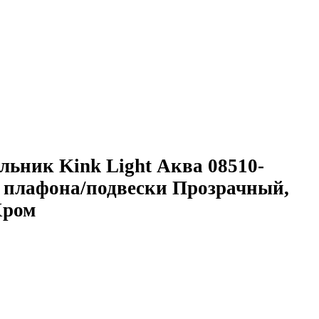
льник Kink Light Аква 08510-
т плафона/подвески Прозрачный,
Хром