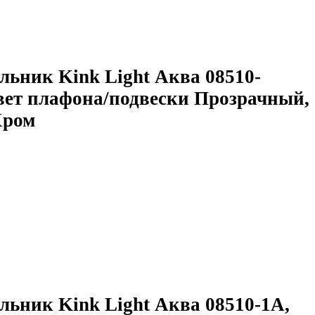
льник Kink Light Аква 08510-
вет плафона/подвески Прозрачный,
Хром
льник Kink Light Аква 08510-1A,