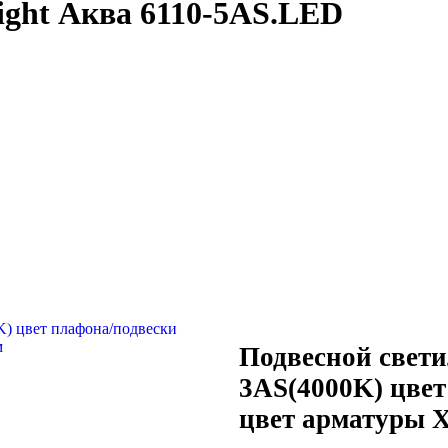
ight Аква 6110-5AS.LED
Подвесной свети
3AS(4000K) цве
цвет арматуры 