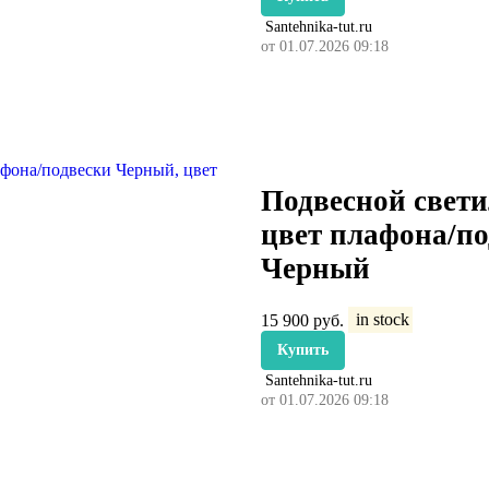
Santehnika-tut.ru
от 01.07.2026 09:18
Подвесной свети
цвет плафона/п
Черный
15 900
руб.
in stock
Купить
Santehnika-tut.ru
от 01.07.2026 09:18