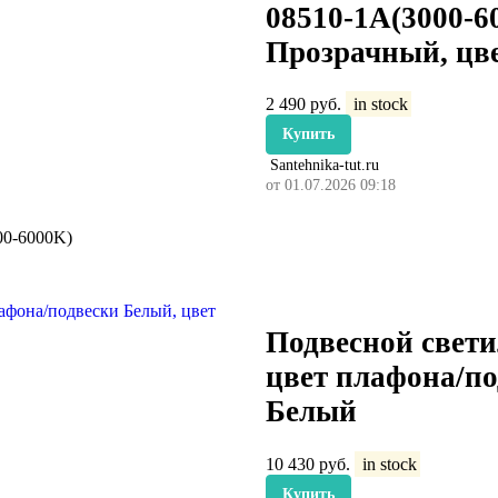
08510-1A(3000-6
Прозрачный, цв
2 490
руб.
in stock
Купить
Santehnika-tut.ru
от 01.07.2026 09:18
00-6000K)
Подвесной свети
цвет плафона/по
Белый
10 430
руб.
in stock
Купить