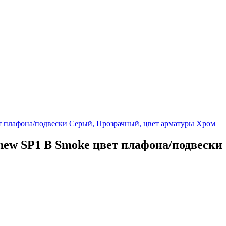
 new SP1 B Smoke цвет плафона/подвеск