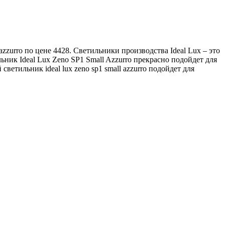
zzurro по цене 4428. Светильники производства Ideal Lux – это
ьник Ideal Lux Zeno SP1 Small Azzurro прекрасно подойдет для
етильник ideal lux zeno sp1 small azzurro подойдет для