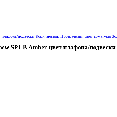
 new SP1 B Amber цвет плафона/подвеск