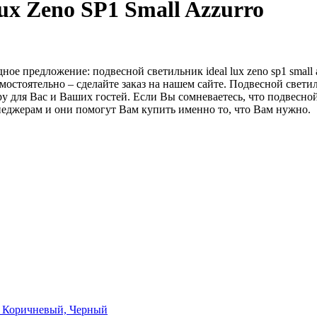
ux Zeno SP1 Small Azzurro
 предложение: подвесной светильник ideal lux zeno sp1 small a
мостоятельно – сделайте заказ на нашем сайте. Подвесной светил
ля Вас и Ваших гостей. Если Вы сомневаетесь, что подвесной св
еджерам и они помогут Вам купить именно то, что Вам нужно.