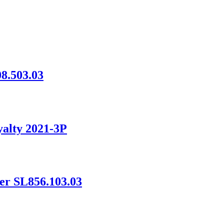
8.503.03
alty 2021-3P
er SL856.103.03