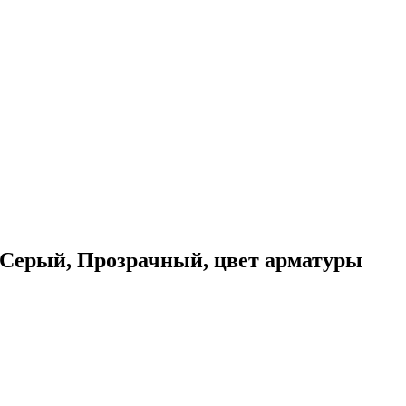
и Серый, Прозрачный, цвет арматуры