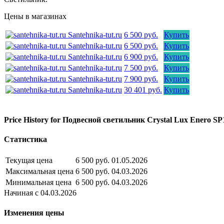
Цены в магазинах
Santehnika-tut.ru
6 500 руб.
Купить
Santehnika-tut.ru
6 500 руб.
Купить
Santehnika-tut.ru
6 900 руб.
Купить
Santehnika-tut.ru
7 500 руб.
Купить
Santehnika-tut.ru
7 900 руб.
Купить
Santehnika-tut.ru
30 401 руб.
Купить
Price History for Подвесной светильник Crystal Lux Enero S
Статистика
Текущая цена
6 500 руб.
01.05.2026
Максимальная цена
6 500 руб.
04.03.2026
Минимальная цена
6 500 руб.
04.03.2026
Начиная с 04.03.2026
Изменения цены