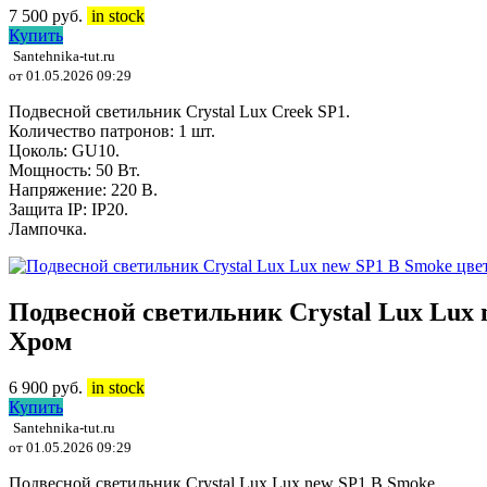
7 500
руб.
in stock
Купить
Santehnika-tut.ru
от 01.05.2026 09:29
Подвесной светильник Crystal Lux Creek SP1.
Количество патронов: 1 шт.
Цоколь: GU10.
Мощность: 50 Вт.
Напряжение: 220 В.
Защита IP: IP20.
Лампочка.
Подвесной светильник Crystal Lux Lux
Хром
6 900
руб.
in stock
Купить
Santehnika-tut.ru
от 01.05.2026 09:29
Подвесной светильник Crystal Lux Lux new SP1 B Smoke.