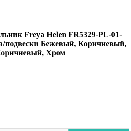
льник Freya Helen FR5329-PL-01-
а/подвески Бежевый, Коричневый,
Коричневый, Хром