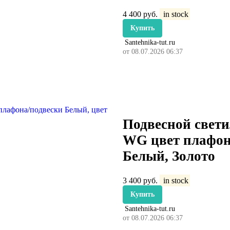
4 400
руб.
in stock
Купить
Santehnika-tut.ru
от 08.07.2026 06:37
Подвесной свети
WG цвет плафон
Белый, Золото
3 400
руб.
in stock
Купить
Santehnika-tut.ru
от 08.07.2026 06:37