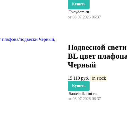
Купить
Tvoydom.ru
от 08.07.2026 06:37
Подвесной свети
BL цвет плафон
Черный
15 110
руб.
in stock
Купить
Santehnika-tut.ru
от 08.07.2026 06:37