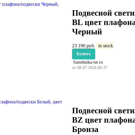
Подвесной свети
BL цвет плафон
Черный
23 190
руб.
in stock
Купить
Santehnika-tut.ru
от 08.07.2026 06:37
Подвесной свети
BZ цвет плафона
Бронза