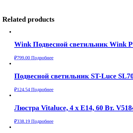
Related products
Wink Подвесной светильник Wink 
₽
799.00
Подробнее
Подвесной светильник ST-Luce SL70
₽
124.54
Подробнее
Люстра Vitaluce, 4 х Е14, 60 Вт. V518
₽
338.19
Подробнее