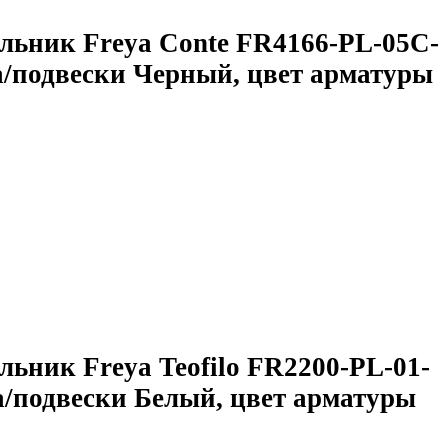
льник Freya Conte FR4166-PL-05C-
а/подвески Черный, цвет арматуры
льник Freya Teofilo FR2200-PL-01-
/подвески Белый, цвет арматуры