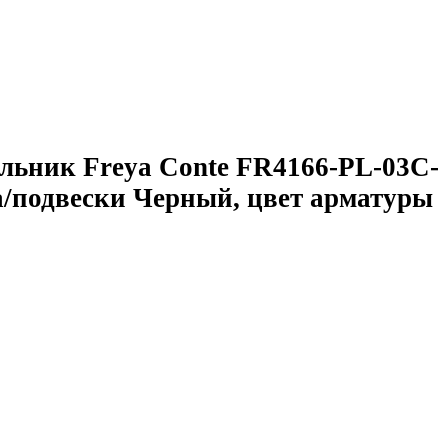
льник Freya Conte FR4166-PL-03C-
а/подвески Черный, цвет арматуры