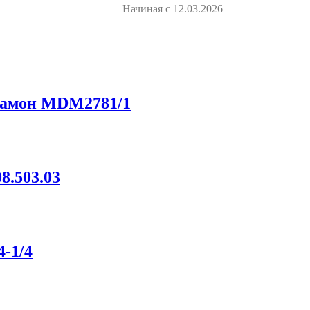
Начиная с 12.03.2026
Рамон MDM2781/1
8.503.03
4-1/4