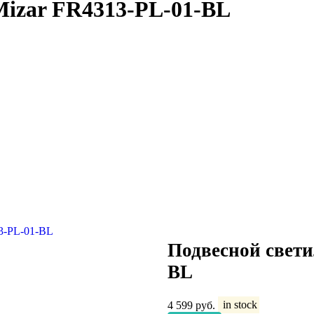
Mizar FR4313-PL-01-BL
Подвесной свети
BL
4 599
руб.
in stock