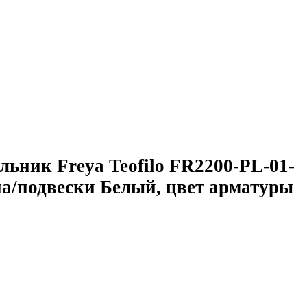
льник Freya Teofilo FR2200-PL-01-
а/подвески Белый, цвет арматуры