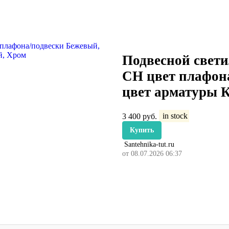
Подвесной свети
CH цвет плафон
цвет арматуры 
3 400
руб.
in stock
Купить
Santehnika-tut.ru
от 08.07.2026 06:37