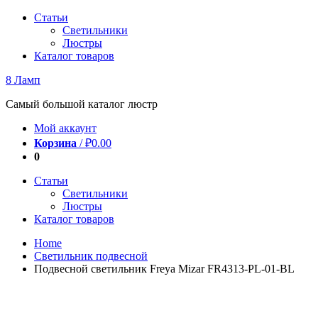
Перейти
Статьи
к
Светильники
содержимому
Люстры
Каталог товаров
8 Ламп
Самый большой каталог люстр
Мой аккаунт
Корзина
/
₽
0.00
0
Статьи
Светильники
Люстры
Каталог товаров
Home
Светильник подвесной
Подвесной светильник Freya Mizar FR4313-PL-01-BL