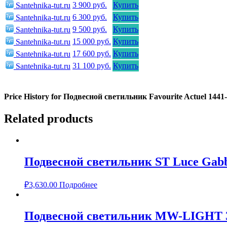
3 900 руб.
Купить
Santehnika-tut.ru
6 300 руб.
Купить
Santehnika-tut.ru
9 500 руб.
Купить
Santehnika-tut.ru
15 000 руб.
Купить
Santehnika-tut.ru
17 600 руб.
Купить
Santehnika-tut.ru
31 100 руб.
Купить
Santehnika-tut.ru
Price History for Подвесной светильник Favourite Actuel 1441
Related products
Подвесной светильник ST Luce Gabb
₽
3,630.00
Подробнее
Подвесной светильник MW-LIGHT 