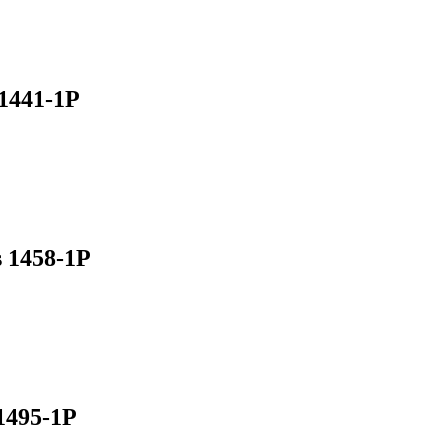
1441-1P
 1458-1P
1495-1P