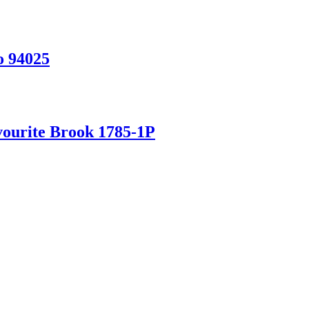
o 94025
ourite Brook 1785-1P