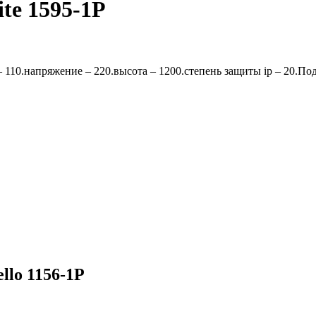
te 1595-1P
110.напряжение – 220.высота – 1200.степень защиты ip – 20.Под
llo 1156-1P