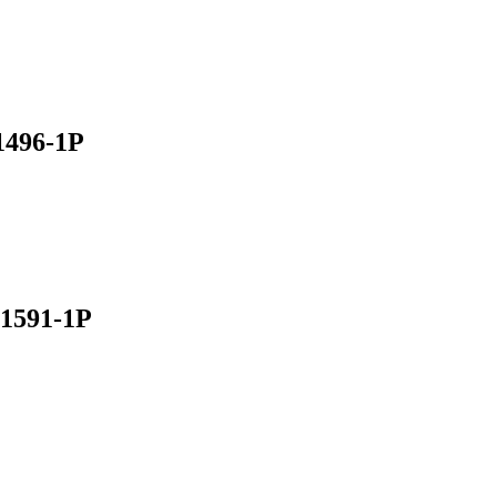
1496-1P
1591-1P