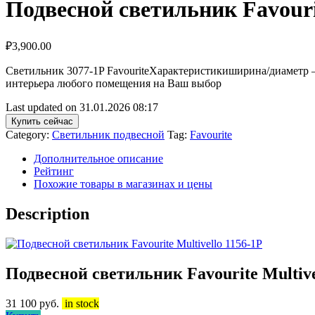
Подвесной светильник Favouri
₽
3,900.00
Светильник 3077-1P FavouriteХарактеристикиширина/диаметр – 
интерьера любого помещения на Ваш выбор
Last updated on 31.01.2026 08:17
Купить сейчас
Category:
Светильник подвесной
Tag:
Favourite
Дополнительное описание
Рейтинг
Похожие товары в магазинах и цены
Description
Подвесной светильник Favourite Multive
31 100
руб.
in stock