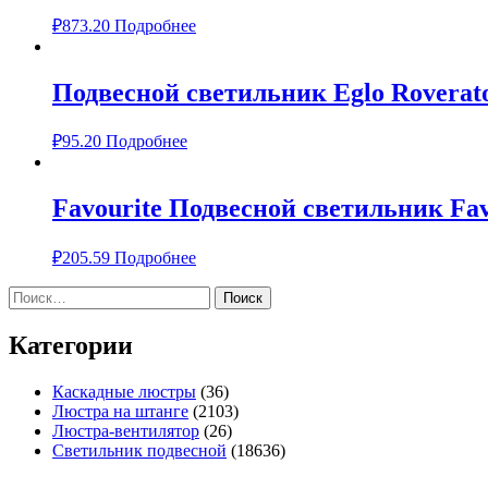
₽
873.20
Подробнее
Подвесной светильник Eglo Roverat
₽
95.20
Подробнее
Favourite Подвесной светильник Fav
₽
205.59
Подробнее
Найти:
Категории
Каскадные люстры
(36)
Люстра на штанге
(2103)
Люстра-вентилятор
(26)
Светильник подвесной
(18636)