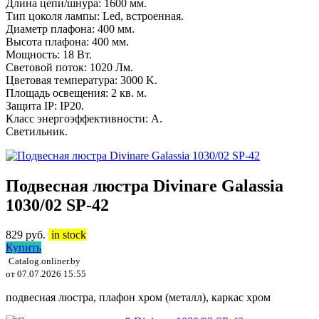
Длина цепи/шнура: 1600 мм.
Тип цоколя лампы: Led, встроенная.
Диаметр плафона: 400 мм.
Высота плафона: 400 мм.
Мощность: 18 Вт.
Световой поток: 1020 Лм.
Цветовая температура: 3000 K.
Площадь освещения: 2 кв. м.
Защита IP: IP20.
Класс энергоэффективности: A.
Светильник.
Подвесная люстра Divinare Galassia
1030/02 SP-42
829
руб.
in stock
Купить
Catalog.onliner.by
от 07.07.2026 15:55
подвесная люстра, плафон хром (металл), каркас хром