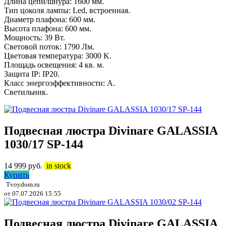
Длина цепи/шнура: 1600 мм.
Тип цоколя лампы: Led, встроенная.
Диаметр плафона: 600 мм.
Высота плафона: 600 мм.
Мощность: 39 Вт.
Световой поток: 1790 Лм.
Цветовая температура: 3000 K.
Площадь освещения: 4 кв. м.
Защита IP: IP20.
Класс энергоэффективности: A.
Светильник.
Подвесная люстра Divinare GALASSIA
1030/17 SP-144
14 999
руб.
in stock
Купить
Tvoydom.ru
от 07.07.2026 15:55
Подвесная люстра Divinare GALASSIA