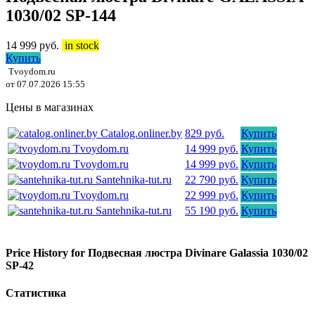
1030/02 SP-144
14 999
руб.
in stock
Купить
Tvoydom.ru
от 07.07.2026 15:55
Цены в магазинах
Catalog.onliner.by
829 руб.
Купить
Tvoydom.ru
14 999 руб.
Купить
Tvoydom.ru
14 999 руб.
Купить
Santehnika-tut.ru
22 790 руб.
Купить
Tvoydom.ru
22 999 руб.
Купить
Santehnika-tut.ru
55 190 руб.
Купить
Price History for Подвесная люстра Divinare Galassia 1030/02
SP-42
Статистика