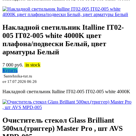
Накладной светильник Italline IT02-
005 IT02-005 white 4000K цвет
плафона/подвески Белый, цвет
арматуры Белый
7 000
руб.
in stock
Купить
Santehnika-tut.ru
от 17.07.2026 06:26
Накладной светильник Italline IT02-005 IT02-005 white 4000K
Очиститель стекол Glass Brilliant
500мл.(триггер) Master Pro , шт AVS