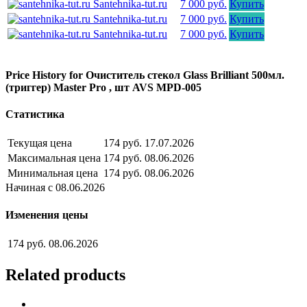
Santehnika-tut.ru
7 000 руб.
Купить
Santehnika-tut.ru
7 000 руб.
Купить
Santehnika-tut.ru
7 000 руб.
Купить
Price History for Очиститель стекол Glass Brilliant 500мл.
(триггер) Master Pro , шт AVS MPD-005
Статистика
Текущая цена
174 руб.
17.07.2026
Максимальная цена
174 руб.
08.06.2026
Минимальная цена
174 руб.
08.06.2026
Начиная с 08.06.2026
Изменения цены
174 руб.
08.06.2026
Related products