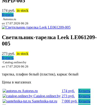
MPD-005
174
руб.
in stock
Купить
Autorus.ru
от 17.07.2026 06:26
Светильник-тарелка Leek LE061209-
005
273
руб.
in stock
Купить
Catalog.onliner.by
от 17.07.2026 06:26
тарелка, плафон белый (пластик), каркас белый
Цены в магазинах
Autorus.ru
174 руб.
Купить
Catalog.onliner.by
273 руб.
Купить
Santehnika-tut.ru
7 000 руб.
Купить