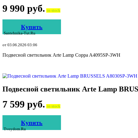
9 990
руб.
in stock
Купить
Santehnika-Tut.ru
от 03.06.2026 03:06
Подвесной светильник Arte Lamp Coppa A4095SP-3WH
Подвесной светильник Arte Lamp BRU
7 599
руб.
in stock
Купить
Tvoydom.ru