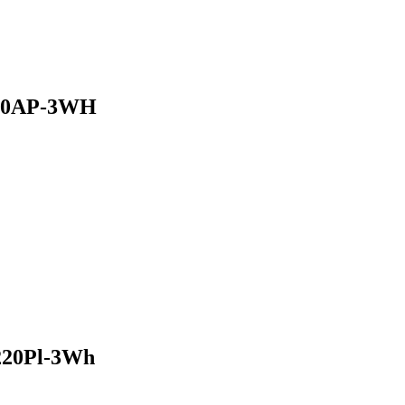
990AP-3WH
220Pl-3Wh