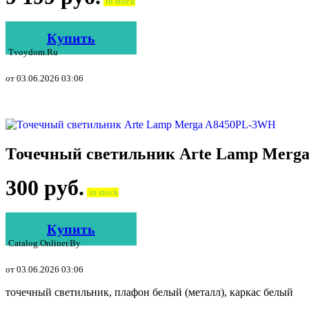
in stock
Купить
Tvoydom.ru
от 03.06.2026 03:06
Точечный светильник Arte Lamp Merg
300
руб.
in stock
Купить
Catalog.onliner.by
от 03.06.2026 03:06
точечный светильник, плафон белый (металл), каркас белый