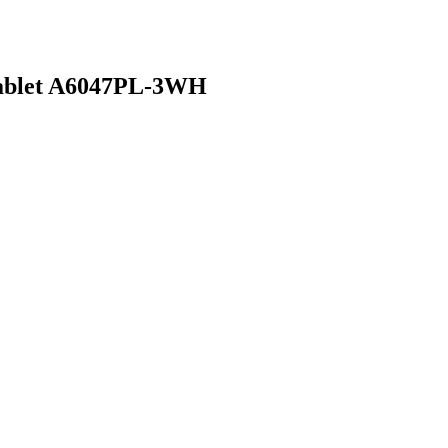
ablet A6047PL-3WH