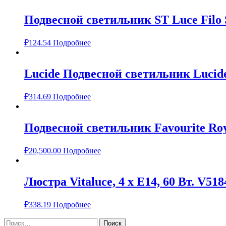
Подвесной светильник ST Luce Filo 
₽
124.54
Подробнее
Lucide Подвесной светильник Lucide
₽
314.69
Подробнее
Подвесной светильник Favourite Roy
₽
20,500.00
Подробнее
Люстра Vitaluce, 4 х Е14, 60 Вт. V518
₽
338.19
Подробнее
Найти: