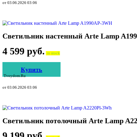
от 03.06.2026 03:06
Светильник настенный Arte Lamp A1
4 599
руб.
in stock
Купить
Tvoydom.ru
от 03.06.2026 03:06
Светильник потолочный Arte Lamp A2
9 199
руб.