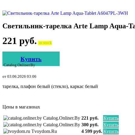
Светильник-тарелка Arte Lamp Aqua-T
221
руб.
in stock
Купить
Catalog.onliner.by
от 03.06.2026 03:06
тарелка, плафон белый (стекло), каркас белый
Цены в магазинах
Catalog.onliner.by
221 руб.
Купить
Catalog.onliner.by
300 руб.
Купить
Tvoydom.ru
4 599 руб.
Купить