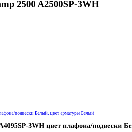
Lamp 2500 A2500SP-3WH
 A4095SP-3WH цвет плафона/подвески Б