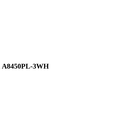
a A8450PL-3WH