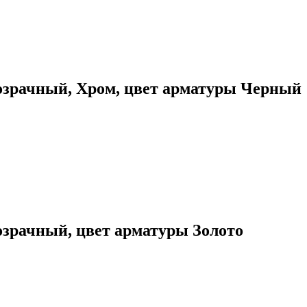
озрачный, Хром, цвет арматуры Черный
озрачный, цвет арматуры Золото