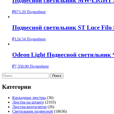
Подвесной светильник MW-LIGHT 
₽
873.20
Подробнее
Подвесной светильник ST Luce Filo 
₽
124.54
Подробнее
Odeon Light Подвесной светильник 
₽
7,350.00
Подробнее
Найти:
Категории
Каскадные люстры
(36)
Люстра на штанге
(2103)
Люстра-вентилятор
(26)
Светильник подвесной
(18636)