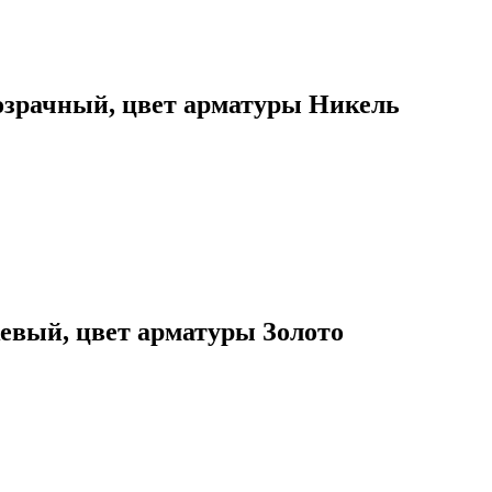
озрачный, цвет арматуры Никель
жевый, цвет арматуры Золото