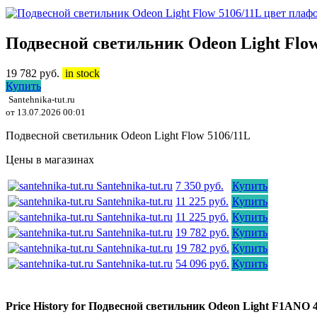
Подвесной светильник Odeon Light Flow
19 782
руб.
in stock
Купить
Santehnika-tut.ru
от 13.07.2026 00:01
Подвесной светильник Odeon Light Flow 5106/11L
Цены в магазинах
Santehnika-tut.ru
7 350 руб.
Купить
Santehnika-tut.ru
11 225 руб.
Купить
Santehnika-tut.ru
11 225 руб.
Купить
Santehnika-tut.ru
19 782 руб.
Купить
Santehnika-tut.ru
19 782 руб.
Купить
Santehnika-tut.ru
54 096 руб.
Купить
Price History for Подвесной светильник Odeon Light F1ANO 