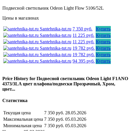
Подвесной светильник Odeon Light Flow 5106/52L
Цены в магазинах
Santehnika-tut.ru
7 350 руб.
Купить
Santehnika-tut.ru
11 225 руб.
Купить
Santehnika-tut.ru
11 225 руб.
Купить
Santehnika-tut.ru
19 782 руб.
Купить
Santehnika-tut.ru
19 782 руб.
Купить
Santehnika-tut.ru
94 395 руб.
Купить
Price History for Подвесной светильник Odeon Light F1ANO
4373/3LA цвет плафона/подвески Прозрачный, Хром,
цвет...
Статистика
Текущая цена
7 350 руб.
28.05.2026
Максимальная цена
7 350 руб.
05.03.2026
Минимальная цена
7 350 руб.
05.03.2026