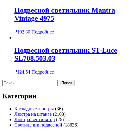
Подвесной светильник Mantra
Vintage 4975
₽
192.30
Подробнее
Подвесной светильник ST-Luce
SL708.503.03
₽
124.54
Подробнее
Найти:
Категории
Каскадные люстры
(36)
Люстра на штанге
(2103)
Люстра-вентилятор
(26)
Светильник подвесной
(18636)