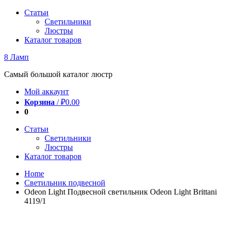
Перейти
Статьи
к
Светильники
содержимому
Люстры
Каталог товаров
8 Ламп
Самый большой каталог люстр
Мой аккаунт
Корзина
/
₽
0.00
0
Статьи
Светильники
Люстры
Каталог товаров
Home
Светильник подвесной
Odeon Light Подвесной светильник Odeon Light Brittani
4119/1