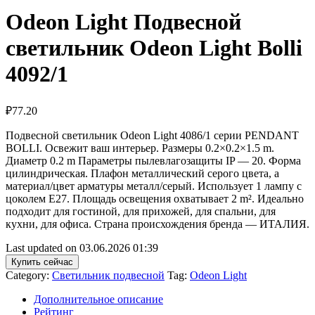
Odeon Light Подвесной
светильник Odeon Light Bolli
4092/1
₽
77.20
Подвесной светильник Odeon Light 4086/1 серии PENDANT
BOLLI. Освежит ваш интерьер. Размеры 0.2×0.2×1.5 m.
Диаметр 0.2 m Параметры пылевлагозащиты IP — 20. Форма
цилиндрическая. Плафон металлический серого цвета, а
материал/цвет арматуры металл/серый. Использует 1 лампу с
цоколем E27. Площадь освещения охватывает 2 m². Идеально
подходит для гостиной, для прихожей, для спальни, для
кухни, для офиса. Страна происхождения бренда — ИТАЛИЯ.
Last updated on 03.06.2026 01:39
Купить сейчас
Category:
Светильник подвесной
Tag:
Odeon Light
Дополнительное описание
Рейтинг