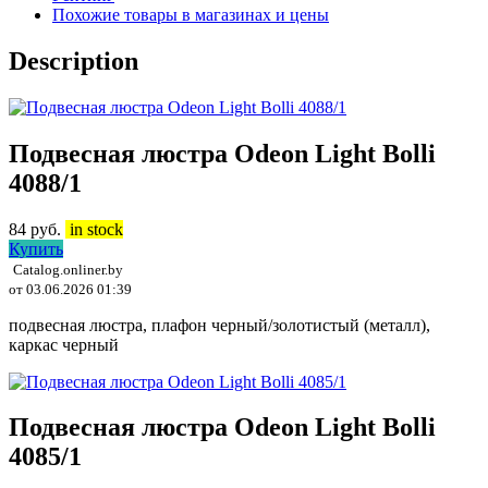
Похожие товары в магазинах и цены
Description
Подвесная люстра Odeon Light Bolli
4088/1
84
руб.
in stock
Купить
Catalog.onliner.by
от 03.06.2026 01:39
подвесная люстра, плафон черный/золотистый (металл),
каркас черный
Подвесная люстра Odeon Light Bolli
4085/1