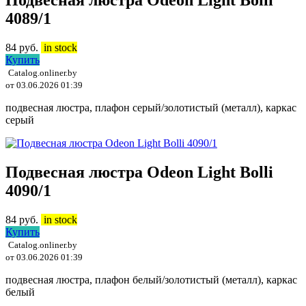
Подвесная люстра Odeon Light Bolli
4089/1
84
руб.
in stock
Купить
Catalog.onliner.by
от 03.06.2026 01:39
подвесная люстра, плафон серый/золотистый (металл), каркас
серый
Подвесная люстра Odeon Light Bolli
4090/1
84
руб.
in stock
Купить
Catalog.onliner.by
от 03.06.2026 01:39
подвесная люстра, плафон белый/золотистый (металл), каркас
белый