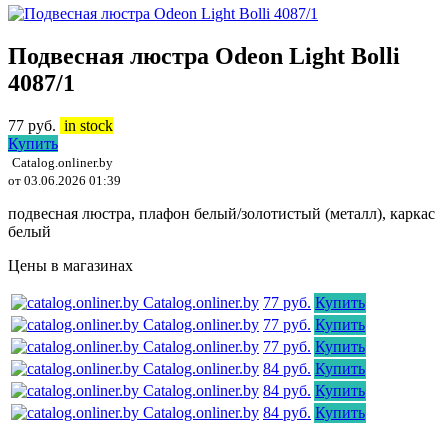
Подвесная люстра Odeon Light Bolli
4087/1
77
руб.
in stock
Купить
Catalog.onliner.by
от 03.06.2026 01:39
подвесная люстра, плафон белый/золотистый (металл), каркас
белый
Цены в магазинах
Catalog.onliner.by
77 руб.
Купить
Catalog.onliner.by
77 руб.
Купить
Catalog.onliner.by
77 руб.
Купить
Catalog.onliner.by
84 руб.
Купить
Catalog.onliner.by
84 руб.
Купить
Catalog.onliner.by
84 руб.
Купить