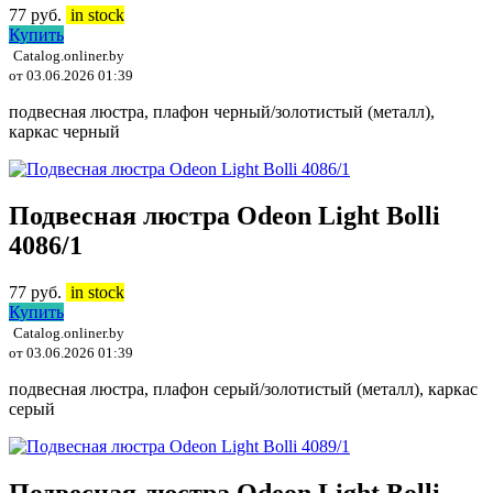
77
руб.
in stock
Купить
Catalog.onliner.by
от 03.06.2026 01:39
подвесная люстра, плафон черный/золотистый (металл),
каркас черный
Подвесная люстра Odeon Light Bolli
4086/1
77
руб.
in stock
Купить
Catalog.onliner.by
от 03.06.2026 01:39
подвесная люстра, плафон серый/золотистый (металл), каркас
серый