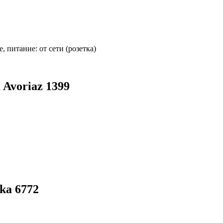
 питание: от сети (розетка)
Avoriaz 1399
ka 6772