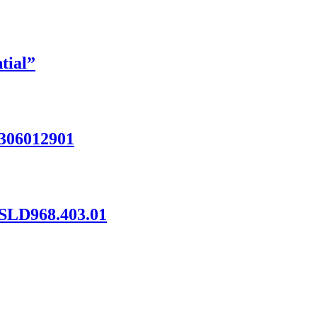
tial”
306012901
SLD968.403.01