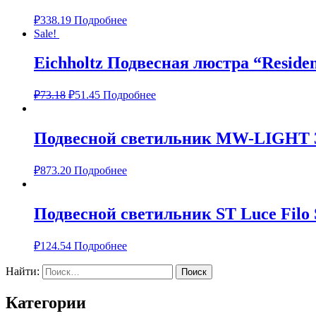
₽
338.19
Подробнее
Sale!
Eichholtz Подвесная люстра “Residen
₽
73.18
₽
51.45
Подробнее
Подвесной светильник MW-LIGHT 
₽
873.20
Подробнее
Подвесной светильник ST Luce Filo 
₽
124.54
Подробнее
Найти:
Категории