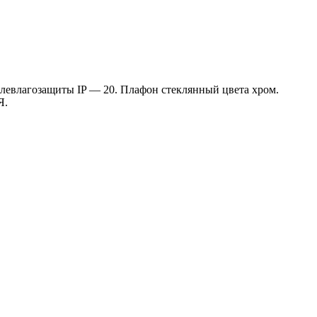
левлагозащиты IP — 20. Плафон стеклянный цвета хром.
Я.