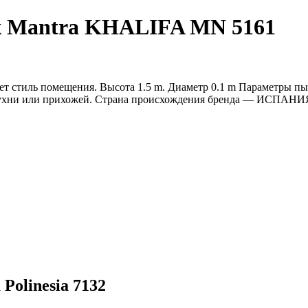
к Mantra KHALIFA MN 5161
т стиль помещения. Высота 1.5 m. Диаметр 0.1 m Параметры пы
 кухни или прихожей. Страна происхождения бренда — ИСПАНИ
olinesia 7132