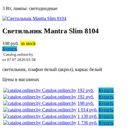
3 Вт, лампы: светодиодные
Светильник Mantra Slim 8104
198
руб.
in stock
Купить
Catalog.onliner.by
от 07.07.2026 03:58
светильник, плафон белый (акрил), каркас белый
Цены в магазинах
Catalog.onliner.by
192 руб.
Купить
Catalog.onliner.by
192 руб.
Купить
Catalog.onliner.by
198 руб.
Купить
Catalog.onliner.by
1 014 руб.
Купить
Catalog.onliner.by
1 130 руб.
Купить
Catalog.onliner.by
1 736 руб.
Купить