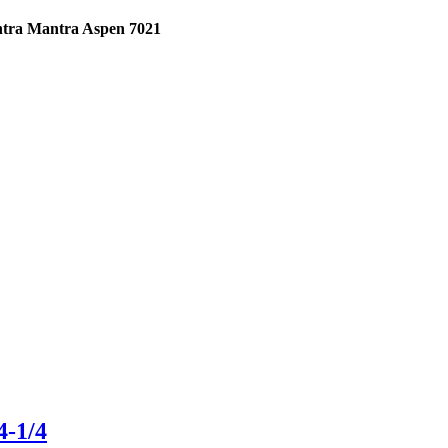
tra Mantra Aspen 7021
4-1/4