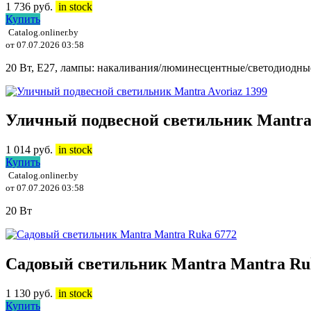
1 736
руб.
in stock
Купить
Catalog.onliner.by
от 07.07.2026 03:58
20 Вт, E27, лампы: накаливания/люминесцентные/светодиодные,
Уличный подвесной светильник Mantra 
1 014
руб.
in stock
Купить
Catalog.onliner.by
от 07.07.2026 03:58
20 Вт
Садовый светильник Mantra Mantra Ru
1 130
руб.
in stock
Купить