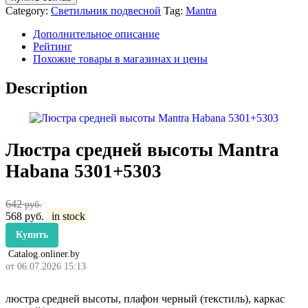
Category:
Светильник подвесной
Tag:
Mantra
Дополнительное описание
Рейтинг
Похожие товары в магазинах и цены
Description
Люстра средней высоты Mantra
Habana 5301+5303
642
руб.
568
руб.
in stock
Купить
Catalog.onliner.by
от 06.07.2026 15:13
люстра средней высоты, плафон черный (текстиль), каркас