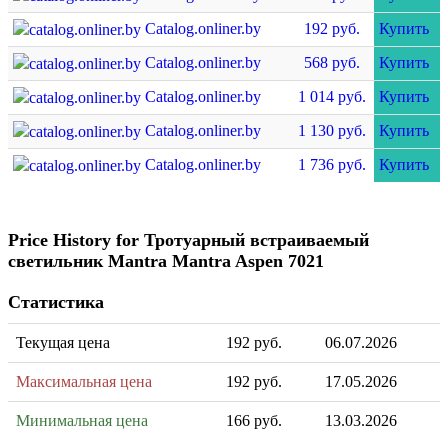
Catalog.onliner.by
192 руб.
Купить
Catalog.onliner.by
568 руб.
Купить
Catalog.onliner.by
1 014 руб.
Купить
Catalog.onliner.by
1 130 руб.
Купить
Catalog.onliner.by
1 736 руб.
Купить
Price History for Тротуарный встраиваемый
светильник Mantra Mantra Aspen 7021
Статистика
Текущая цена
192 руб.
06.07.2026
Максимальная цена
192 руб.
17.05.2026
Минимальная цена
166 руб.
13.03.2026