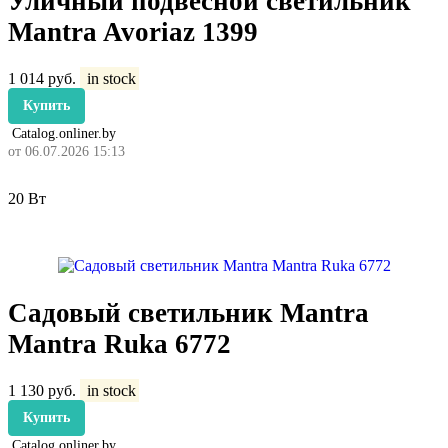
Уличный подвесной светильник
Mantra Avoriaz 1399
1 014
руб.
in stock
Купить
Catalog.onliner.by
от 06.07.2026 15:13
20 Вт
Садовый светильник Mantra
Mantra Ruka 6772
1 130
руб.
in stock
Купить
Catalog.onliner.by