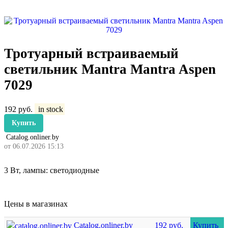
Тротуарный встраиваемый
светильник Mantra Mantra Aspen
7029
192
руб.
in stock
Купить
Catalog.onliner.by
от 06.07.2026 15:13
3 Вт, лампы: светодиодные
Цены в магазинах
Catalog.onliner.by
192 руб.
Купить