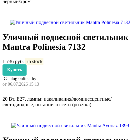
черный/хром
Уличный подвесной светильник
Mantra Polinesia 7132
1 736
руб.
in stock
Купить
Catalog.onliner.by
от 06.07.2026 15:13
20 Вт, E27, лампы: накаливания/люминесцентные/
светодиодные, питание: от сети (розетка)