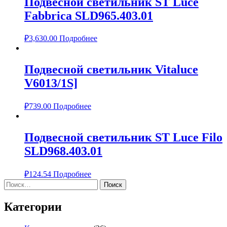
Подвесной светильник ST Luce
Fabbrica SLD965.403.01
₽
3,630.00
Подробнее
Подвесной светильник Vitaluce
V6013/1S]
₽
739.00
Подробнее
Подвесной светильник ST Luce Filo
SLD968.403.01
₽
124.54
Подробнее
Найти:
Категории