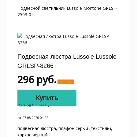
Подвесной светильник Lussole Montone GRLSF-
2503-04
Подвесная люстра Lussole Lussole
GRLSP-8266
296
руб.
in stock
Купить
Catalog.onliner.by
от 07.08.2026 04:22
подвесная люстра, плафон серый (текстиль),
каркас черный