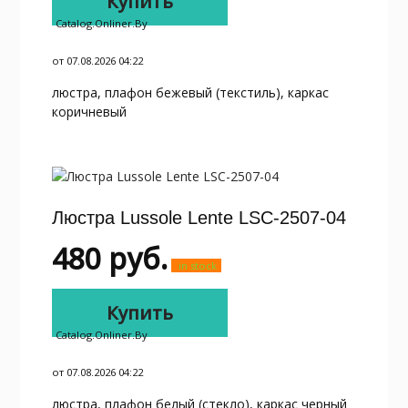
Купить
Catalog.onliner.by
от 07.08.2026 04:22
люстра, плафон бежевый (текстиль), каркас
коричневый
Люстра Lussole Lente LSC-2507-04
480
руб.
in stock
Купить
Catalog.onliner.by
от 07.08.2026 04:22
люстра, плафон белый (стекло), каркас черный