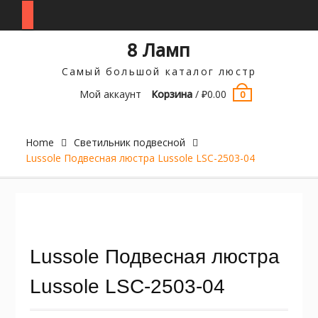
Перейти
8 Ламп
к
содержимому
Самый большой каталог люстр
Мой аккаунт
Корзина
/
₽
0.00
0
Home
Светильник подвесной
Lussole Подвесная люстра Lussole LSC-2503-04
Lussole Подвесная люстра
Lussole LSC-2503-04