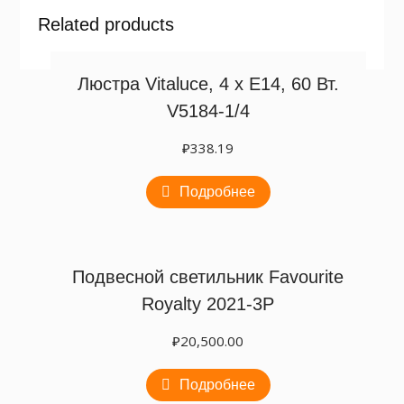
Related products
Люстра Vitaluce, 4 х Е14, 60 Вт.
V5184-1/4
₽
338.19
Подробнее
Подвесной светильник Favourite
Royalty 2021-3P
₽
20,500.00
Подробнее