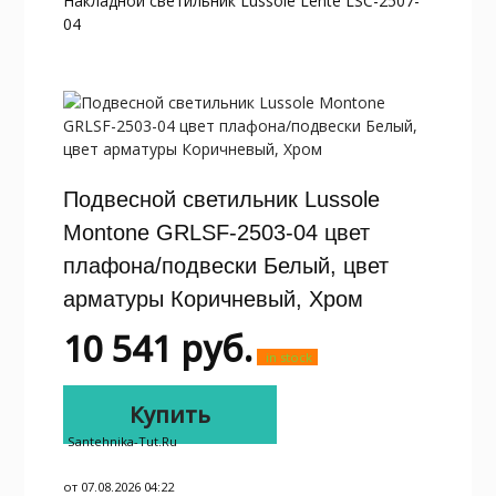
Накладной светильник Lussole Lente LSC-2507-
04
Подвесной светильник Lussole
Montone GRLSF-2503-04 цвет
плафона/подвески Белый, цвет
арматуры Коричневый, Хром
10 541
руб.
in stock
Купить
Santehnika-Tut.ru
от 07.08.2026 04:22