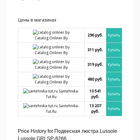
Цены в магазинах
296 руб.
Купить
Catalog.onliner.by
311 руб.
Купить
Catalog.onliner.by
319 руб.
Купить
Catalog.onliner.by
480 руб.
Купить
Catalog.onliner.by
Santehnika-
10 541
Купить
Tut.ru
руб.
Santehnika-
13 207
Купить
Tut.ru
руб.
Price History for Подвесная люстра Lussole
Lussole GRLSP-8266