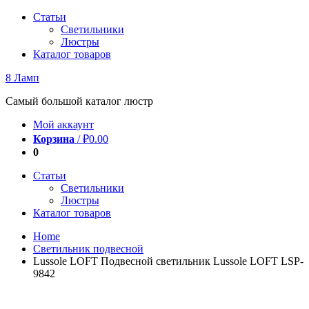
Перейти
Статьи
к
Светильники
содержимому
Люстры
Каталог товаров
8 Ламп
Самый большой каталог люстр
Мой аккаунт
Корзина
/
₽
0.00
0
Статьи
Светильники
Люстры
Каталог товаров
Home
Светильник подвесной
Lussole LOFT Подвесной светильник Lussole LOFT LSP-
9842