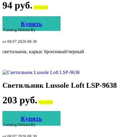
94
руб.
in stock
Купить
Catalog.onliner.by
от 08.07.2026 08:30
светильник, каркас бронзовый/черный
Светильник Lussole Loft LSP-9638
203
руб.
in stock
Купить
Catalog.onliner.by
от 08.07.2026 08:30