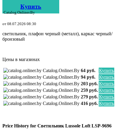
Купить
Catalog.onliner.by
от 08.07.2026 08:30
светильник, плафон черный (металл), каркас черный/
бронзовый
Цены в магазинах
Catalog.onliner.by
64 руб.
Купить
Catalog.onliner.by
94 руб.
Купить
Catalog.onliner.by
203 руб.
Купить
Catalog.onliner.by
259 руб.
Купить
Catalog.onliner.by
279 руб.
Купить
Catalog.onliner.by
416 руб.
Купить
Price History for Светильник Lussole Loft LSP-9696