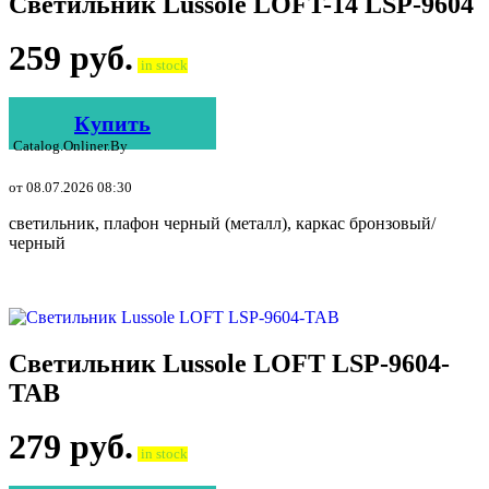
Светильник Lussole LOFT-14 LSP-9604
259
руб.
in stock
Купить
Catalog.onliner.by
от 08.07.2026 08:30
светильник, плафон черный (металл), каркас бронзовый/
черный
Светильник Lussole LOFT LSP-9604-
TAB
279
руб.
in stock