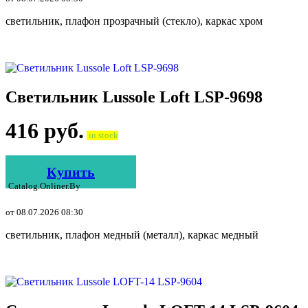
светильник, плафон прозрачный (стекло), каркас хром
Светильник Lussole Loft LSP-9698
416
руб.
in stock
Купить
Catalog.onliner.by
от 08.07.2026 08:30
светильник, плафон медный (металл), каркас медный