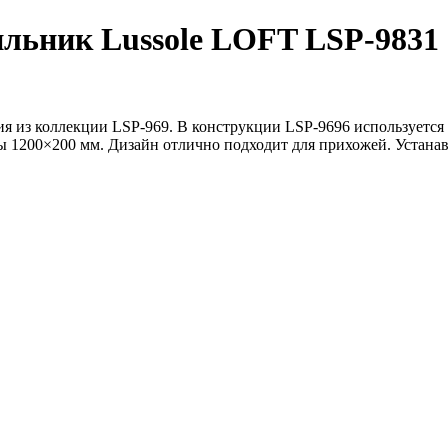
ильник Lussole LOFT LSP-9831
лия из коллекции LSP-969. В конструкции LSP-9696 использует
ы 1200×200 мм. Дизайн отлично подходит для прихожей. Устанав