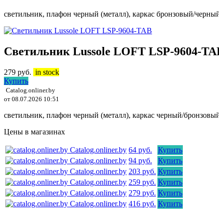
светильник, плафон черный (металл), каркас бронзовый/черны
Светильник Lussole LOFT LSP-9604-TA
279
руб.
in stock
Купить
Catalog.onliner.by
от 08.07.2026 10:51
светильник, плафон черный (металл), каркас черный/бронзовы
Цены в магазинах
Catalog.onliner.by
64 руб.
Купить
Catalog.onliner.by
94 руб.
Купить
Catalog.onliner.by
203 руб.
Купить
Catalog.onliner.by
259 руб.
Купить
Catalog.onliner.by
279 руб.
Купить
Catalog.onliner.by
416 руб.
Купить