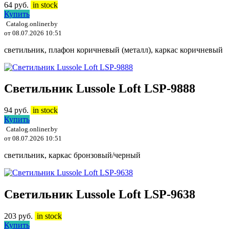
64
руб.
in stock
Купить
Catalog.onliner.by
от 08.07.2026 10:51
светильник, плафон коричневый (металл), каркас коричневый
Светильник Lussole Loft LSP-9888
94
руб.
in stock
Купить
Catalog.onliner.by
от 08.07.2026 10:51
светильник, каркас бронзовый/черный
Светильник Lussole Loft LSP-9638
203
руб.
in stock
Купить