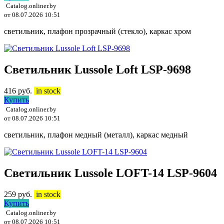
Catalog.onliner.by
от 08.07.2026 10:51
светильник, плафон прозрачный (стекло), каркас хром
Светильник Lussole Loft LSP-9698
416
руб.
in stock
Купить
Catalog.onliner.by
от 08.07.2026 10:51
светильник, плафон медный (металл), каркас медный
Светильник Lussole LOFT-14 LSP-9604
259
руб.
in stock
Купить
Catalog.onliner.by
от 08.07.2026 10:51