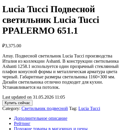
Lucia Tucci Подвесной
светильник Lucia Tucci
PPALERMO 651.1
₽
3,375.00
Array. Подвесной светильник Lucia Tucci производства
Италия из коллекции Ashanti. В конструкции светильника
Ashanti 1258.1 используется один прозрачный стеклянный
плафон конусной формы и металлическая арматура цвета
черный. Габаритные размеры светильника 1160×300 мм.
Дизайн светильника отлично подходит для кухни.
Устанавливается на потолок.
Last updated on 31.05.2026 11:05
Купить сейчас
Category:
Светильник подвесной
Tag:
Lucia Tucci
Дополнительное описание
Рейтинг
Похожие товары в магазинах и цены