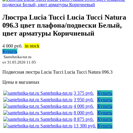
Люстра Lucia Tucci Lucia Tucci Natura
096.3 цвет плафона/подвески Белый,
цвет арматуры Коричневый
4 000
руб.
in stock
Купить
Santehnika-tut.ru
от 31.05.2026 11:05
Подвесная люстра Lucia Tucci Lucia Tucci Natura 096.3
Цены в магазинах
Santehnika-tut.ru
3 375 руб.
Купить
Santehnika-tut.ru
3 950 руб.
Купить
Santehnika-tut.ru
4 000 руб.
Купить
Santehnika-tut.ru
8 000 руб.
Купить
Santehnika-tut.ru
8 875 руб.
Купить
Santehnika-tut.ru
13 300 руб.
Купить