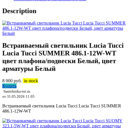
Description
Встраиваемый светильник Lucia Tucci
Lucia Tucci SUMMER 486.1-12W-WT
цвет плафона/подвески Белый, цвет
арматуры Белый
8 000
руб.
in stock
Купить
Santehnika-tut.ru
от 31.05.2026 11:05
Встраиваемый светильник Lucia Tucci Lucia Tucci SUMMER
486.1-12W-WT