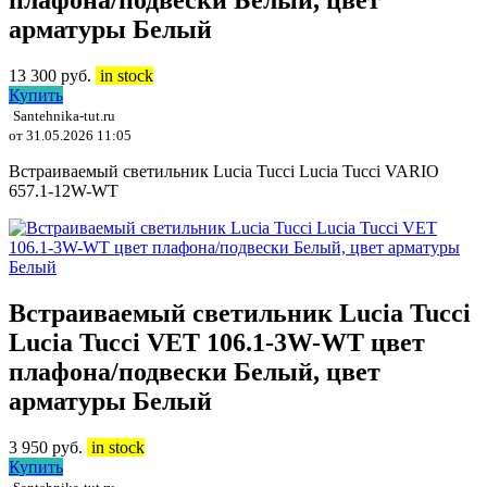
плафона/подвески Белый, цвет
арматуры Белый
13 300
руб.
in stock
Купить
Santehnika-tut.ru
от 31.05.2026 11:05
Встраиваемый светильник Lucia Tucci Lucia Tucci VARIO
657.1-12W-WT
Встраиваемый светильник Lucia Tucci
Lucia Tucci VET 106.1-3W-WT цвет
плафона/подвески Белый, цвет
арматуры Белый
3 950
руб.
in stock
Купить