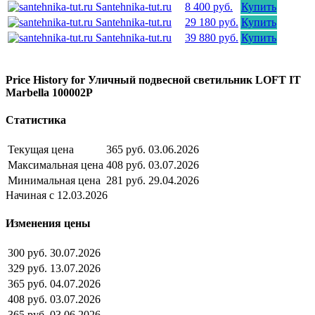
Santehnika-tut.ru
8 400 руб.
Купить
Santehnika-tut.ru
29 180 руб.
Купить
Santehnika-tut.ru
39 880 руб.
Купить
Price History for Уличный подвесной светильник LOFT IT
Marbella 100002P
Статистика
Текущая цена
365 руб.
03.06.2026
Максимальная цена
408 руб.
03.07.2026
Минимальная цена
281 руб.
29.04.2026
Начиная с 12.03.2026
Изменения цены
300 руб.
30.07.2026
329 руб.
13.07.2026
365 руб.
04.07.2026
408 руб.
03.07.2026
365 руб.
03.06.2026