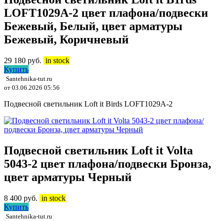
LOFT1029A-2 цвет плафона/подвески
Бежевый, Белый, цвет арматуры
Бежевый, Коричневый
29 180
руб.
in stock
Купить
Santehnika-tut.ru
от 03.06.2026 05:56
Подвесной светильник Loft it Birds LOFT1029A-2
Подвесной светильник Loft it Volta
5043-2 цвет плафона/подвески Бронза,
цвет арматуры Черный
8 400
руб.
in stock
Купить
Santehnika-tut.ru