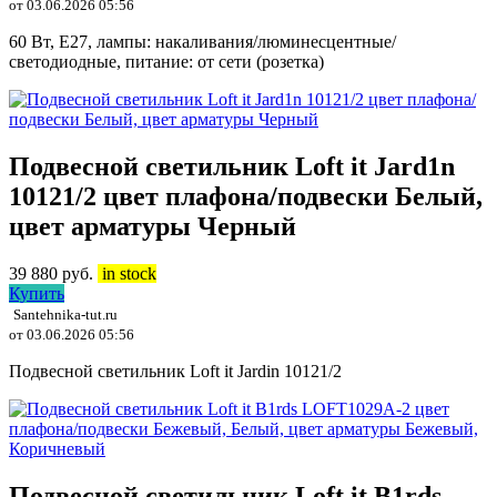
от 03.06.2026 05:56
60 Вт, E27, лампы: накаливания/люминесцентные/
светодиодные, питание: от сети (розетка)
Подвесной светильник Loft it Jard1n
10121/2 цвет плафона/подвески Белый,
цвет арматуры Черный
39 880
руб.
in stock
Купить
Santehnika-tut.ru
от 03.06.2026 05:56
Подвесной светильник Loft it Jardin 10121/2
Подвесной светильник Loft it B1rds