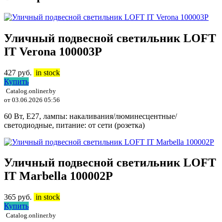
Уличный подвесной светильник LOFT
IT Verona 100003P
427
руб.
in stock
Купить
Catalog.onliner.by
от 03.06.2026 05:56
60 Вт, E27, лампы: накаливания/люминесцентные/
светодиодные, питание: от сети (розетка)
Уличный подвесной светильник LOFT
IT Marbella 100002P
365
руб.
in stock
Купить
Catalog.onliner.by