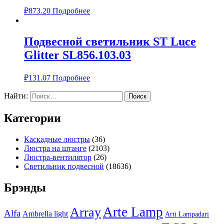
₽
873.20
Подробнее
Подвесной светильник ST Luce
Glitter SL856.103.03
₽
131.07
Подробнее
Найти:
Категории
Каскадные люстры
(36)
Люстра на штанге
(2103)
Люстра-вентилятор
(26)
Светильник подвесной
(18636)
Брэнды
Arte Lamp
Array
Alfa
Ambrella light
Arti Lampadari