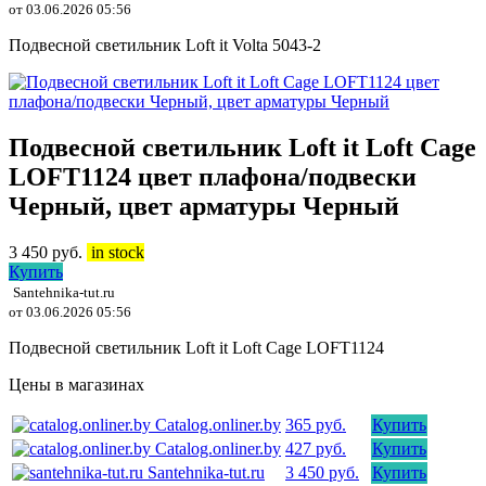
от 03.06.2026 05:56
Подвесной светильник Loft it Volta 5043-2
Подвесной светильник Loft it Loft Cage
LOFT1124 цвет плафона/подвески
Черный, цвет арматуры Черный
3 450
руб.
in stock
Купить
Santehnika-tut.ru
от 03.06.2026 05:56
Подвесной светильник Loft it Loft Cage LOFT1124
Цены в магазинах
Catalog.onliner.by
365 руб.
Купить
Catalog.onliner.by
427 руб.
Купить
Santehnika-tut.ru
3 450 руб.
Купить