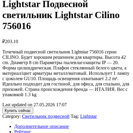
Lightstar Подвесной
светильник Lightstar Cilino
756016
₽
203.10
Точечный подвесной светильник Lightstar 756016 серии
CILINO. Будет хорошим решением для квартиры. Высота 42
cm. Диаметр 8 cm Параметры пылевлагозащиты IP — 20.
Форма цилиндрическая. Плафон стеклянный белого цвета, а
материал/цвет арматуры металл/матовый. Использует 1 лампу
с цоколем GU10. Площадь освещения охватывает 2.2 m².
Идеально подходит для гостиной, для офиса, для спальни, для
прихожей. Страна происхождения бренда — ИТАЛИЯ. Вес с
упаковкой 1.3 kg
Last updated on 27.05.2026 17:07
Купить сейчас
Category:
Светильник подвесной
Tag:
Lightstar
Дополнительное описание
Рейтинг