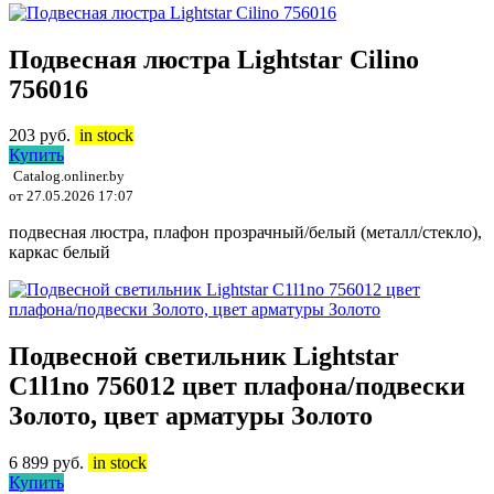
Подвесная люстра Lightstar Cilino
756016
203
руб.
in stock
Купить
Catalog.onliner.by
от 27.05.2026 17:07
подвесная люстра, плафон прозрачный/белый (металл/стекло),
каркас белый
Подвесной светильник Lightstar
C1l1no 756012 цвет плафона/подвески
Золото, цвет арматуры Золото
6 899
руб.
in stock
Купить