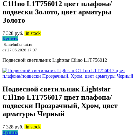
C1l1no L1T756012 цвет плафона/
подвески Золото, цвет арматуры
Золото
7 328
руб.
in stock
Купить
Santehnika-tut.ru
от 27.05.2026 17:07
Подвесной светильник Lightstar Cilino L1T756012
Подвесной светильник Lightstar
C1l1no L1T756017 цвет плафона/
подвески Прозрачный, Хром, цвет
арматуры Черный
7 328
руб.
in stock
Купить