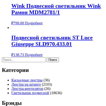
Wink Подвесной светильник Wink
Рамон MDM2781/1
₽
799.00
Подробнее
Подвесной светильник ST Luce
Giuseppe SLD970.433.01
₽
138.73
Подробнее
Найти:
Категории
Каскадные люстры
(36)
Люстра на штанге
(2103)
Люстра-вентилятор
(26)
Светильник подвесной
(18636)
Брэнды