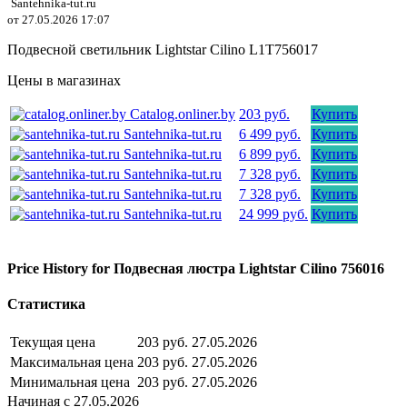
Santehnika-tut.ru
от 27.05.2026 17:07
Подвесной светильник Lightstar Cilino L1T756017
Цены в магазинах
Catalog.onliner.by
203 руб.
Купить
Santehnika-tut.ru
6 499 руб.
Купить
Santehnika-tut.ru
6 899 руб.
Купить
Santehnika-tut.ru
7 328 руб.
Купить
Santehnika-tut.ru
7 328 руб.
Купить
Santehnika-tut.ru
24 999 руб.
Купить
Price History for Подвесная люстра Lightstar Cilino 756016
Статистика
Текущая цена
203 руб.
27.05.2026
Максимальная цена
203 руб.
27.05.2026
Минимальная цена
203 руб.
27.05.2026
Начиная с 27.05.2026