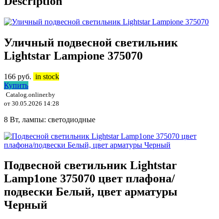
Description
Уличный подвесной светильник
Lightstar Lampione 375070
166
руб.
in stock
Купить
Catalog.onliner.by
от 30.05.2026 14:28
8 Вт, лампы: светодиодные
Подвесной светильник Lightstar
Lamp1one 375070 цвет плафона/
подвески Белый, цвет арматуры
Черный