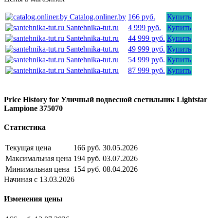
Catalog.onliner.by
166 руб.
Купить
Santehnika-tut.ru
4 999 руб.
Купить
Santehnika-tut.ru
44 999 руб.
Купить
Santehnika-tut.ru
49 999 руб.
Купить
Santehnika-tut.ru
54 999 руб.
Купить
Santehnika-tut.ru
87 999 руб.
Купить
Price History for Уличный подвесной светильник Lightstar
Lampione 375070
Статистика
Текущая цена
166 руб.
30.05.2026
Максимальная цена
194 руб.
03.07.2026
Минимальная цена
154 руб.
08.04.2026
Начиная с 13.03.2026
Изменения цены