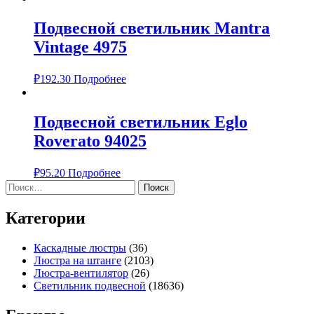
Подвесной светильник Mantra
Vintage 4975
₽
192.30
Подробнее
Подвесной светильник Eglo
Roverato 94025
₽
95.20
Подробнее
Найти:
Категории
Каскадные люстры
(36)
Люстра на штанге
(2103)
Люстра-вентилятор
(26)
Светильник подвесной
(18636)