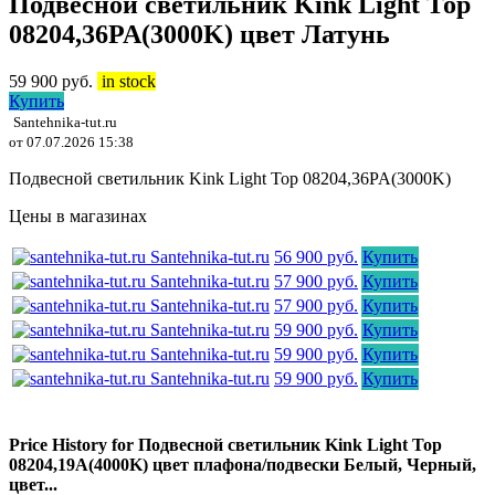
Подвесной светильник Kink Light Тор
08204,36PA(3000K) цвет Латунь
59 900
руб.
in stock
Купить
Santehnika-tut.ru
от 07.07.2026 15:38
Подвесной светильник Kink Light Тор 08204,36PA(3000K)
Цены в магазинах
Santehnika-tut.ru
56 900 руб.
Купить
Santehnika-tut.ru
57 900 руб.
Купить
Santehnika-tut.ru
57 900 руб.
Купить
Santehnika-tut.ru
59 900 руб.
Купить
Santehnika-tut.ru
59 900 руб.
Купить
Santehnika-tut.ru
59 900 руб.
Купить
Price History for Подвесной светильник Kink Light Тор
08204,19A(4000K) цвет плафона/подвески Белый, Черный,
цвет...