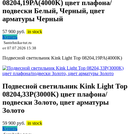
08204,19PA(4000K) цвет плафона/
подвески Белый, Черный, цвет
арматуры Черный
57 900
руб.
in stock
Купить
Santehnika-tut.ru
от 07.07.2026 15:38
Подвесной светильник Kink Light Тор 08204,19PA(4000K)
Подвесной светильник Kink Light Тор
08204,33P(3000K) цвет плафона/
подвески Золото, цвет арматуры
Золото
59 900
руб.
in stock
Купить