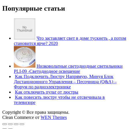
Популярные статьи
Что заставляет свет в доме тускнеть , а потом
становится ярче? 2020
Низковольтные светодиодные светильники
PLI-09 -Светодиодное освещение
Как Подключить Люстру Напрямую, Минуя Блок
Дистанционного Управления – Песочница (Q&A) –
Форум по радиоэлектронике
Как отключить пульт от люстры
Как повесить люстру чтобы не отсвечивала в
телевизоре
Copyright © Все права защищены.
Clean Commerce от
WEN Themes