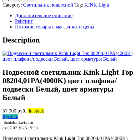
Category:
Светильник подвесной
Tag:
KINK Light
Дополнительное описание
Рейтинг
Похожие товары в магазинах и цены
Description
Подвесной светильник Kink Light Тор
08204,01PA(4000K) цвет плафона/
подвески Белый, цвет арматуры
Белый
57 900
руб.
in stock
Купить
Santehnika-tut.ru
от 07.07.2026 15:38
Подвесной светильник Kink Light Тор 08204,01PA(4000K)