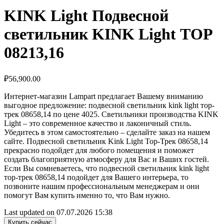
KINK Light Подвесной
светильник KINK Light ТОР
08213,16
₽
56,900.00
Интернет-магазин Lampart предлагает Вашему вниманию
выгодное предложение: подвесной светильник kink light тор-
трек 08658,14 по цене 4025. Светильники производства KINK
Light – это современное качество и лаконичный стиль.
Убедитесь в этом самостоятельно – сделайте заказ на нашем
сайте. Подвесной светильник Kink Light Тор-Трек 08658,14
прекрасно подойдет для любого помещения и поможет
создать благоприятную атмосферу для Вас и Ваших гостей.
Если Вы сомневаетесь, что подвесной светильник kink light
тор-трек 08658,14 подойдет для Вашего интерьера, то
позвоните нашим профессиональным менеджерам и они
помогут Вам купить именно то, что Вам нужно.
Last updated on 07.07.2026 15:38
Купить сейчас