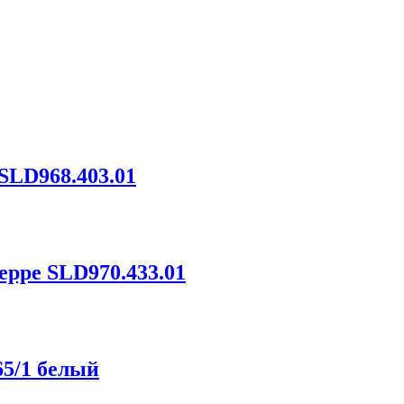
SLD968.403.01
eppe SLD970.433.01
65/1 белый