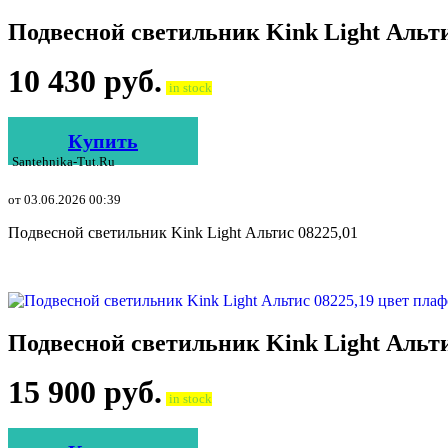
Подвесной светильник Kink Light Альт
10 430
руб.
in stock
Купить
Santehnika-Tut.ru
от 03.06.2026 00:39
Подвесной светильник Kink Light Альтис 08225,01
Подвесной светильник Kink Light Альт
15 900
руб.
in stock