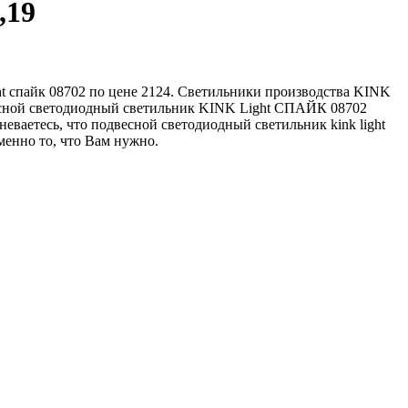
,19
t спайк 08702 по цене 2124. Светильники производства KINK
одвесной светодиодный светильник KINK Light СПАЙК 08702
ваетесь, что подвесной светодиодный светильник kink light
енно то, что Вам нужно.