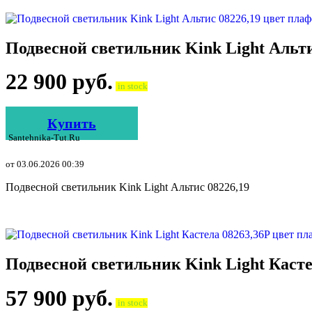
Подвесной светильник Kink Light Альт
22 900
руб.
in stock
Купить
Santehnika-Tut.ru
от 03.06.2026 00:39
Подвесной светильник Kink Light Альтис 08226,19
Подвесной светильник Kink Light Касте
57 900
руб.
in stock