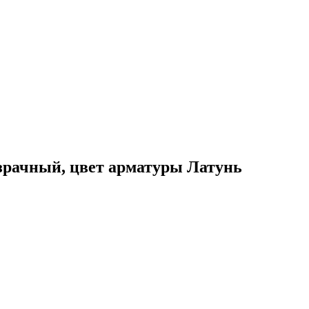
озрачный, цвет арматуры Латунь