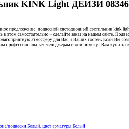
ьник KINK Light ДЕЙЗИ 08346
ое предложение: подвесной светодиодный светильник kink ligh
есь в этом самостоятельно – сделайте заказ на нашем сайте. П
лагоприятную атмосферу для Вас и Ваших гостей. Если Вы сомне
шим профессиональным менеджерам и они помогут Вам купить им