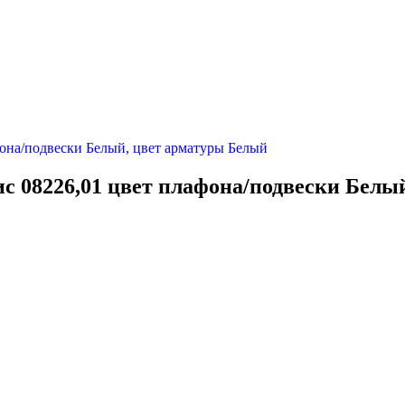
ис 08226,01 цвет плафона/подвески Белы