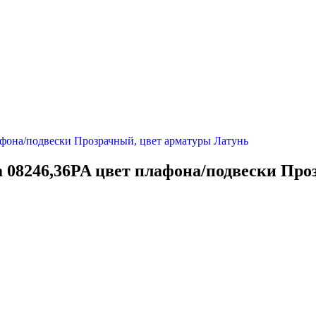
а 08246,36PA цвет плафона/подвески Пр