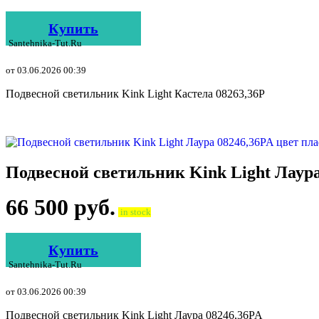
Купить
Santehnika-Tut.ru
от 03.06.2026 00:39
Подвесной светильник Kink Light Кастела 08263,36P
Подвесной светильник Kink Light Лаур
66 500
руб.
in stock
Купить
Santehnika-Tut.ru
от 03.06.2026 00:39
Подвесной светильник Kink Light Лаура 08246,36PA