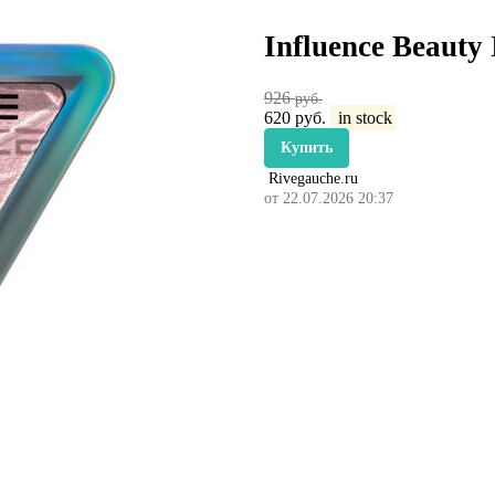
Influence Beauty 
926
руб.
620
руб.
in stock
Купить
Rivegauche.ru
от 22.07.2026 20:37