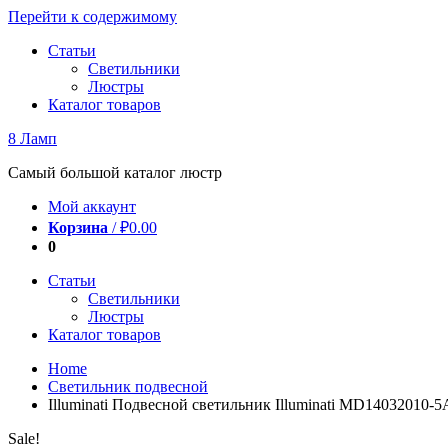
Перейти к содержимому
Статьи
Светильники
Люстры
Каталог товаров
8 Ламп
Самый большой каталог люстр
Мой аккаунт
Корзина
/
₽
0.00
0
Статьи
Светильники
Люстры
Каталог товаров
Home
Светильник подвесной
Illuminati Подвесной светильник Illuminati MD14032010-5
Sale!