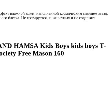
ффект влажной кожи, наполненной космическим сиянием звезд.
ного блеска. Не тестируется на животных и не содержит
D HAMSA Kids Boys kids boys T-
Society Free Mason 160