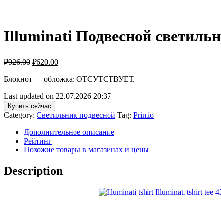
Illuminati Подвесной светиль
₽
926.00
₽
620.00
Блокнот — обложка: ОТСУТСТВУЕТ.
Last updated on 22.07.2026 20:37
Купить сейчас
Category:
Светильник подвесной
Tag:
Printio
Дополнительное описание
Рейтинг
Похожие товары в магазинах и цены
Description