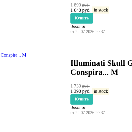
1 890
руб.
1 640
руб.
in stock
Купить
Joom.ru
от 22.07.2026 20:37
Illuminati Skull 
Conspira... M
1 730
руб.
1 390
руб.
in stock
Купить
Joom.ru
от 22.07.2026 20:37