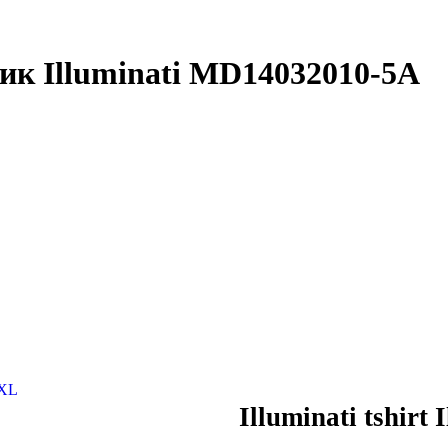
ник Illuminati MD14032010-5A
Illuminati tshirt 