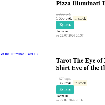
Pizza Illuminati 
1 790
руб.
1 500
руб.
in stock
Купить
Joom.ru
от 22.07.2026 20:37
Tarot The Eye of 
Shirt Eye of the 
1 670
руб.
1 360
руб.
in stock
Купить
Joom.ru
от 22.07.2026 20:37