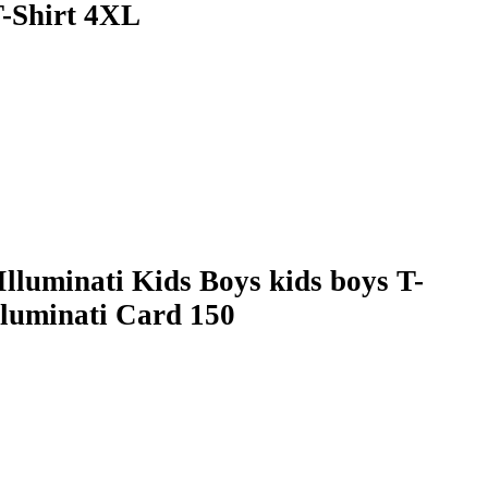
T-Shirt 4XL
Illuminati Kids Boys kids boys T-
Illuminati Card 150