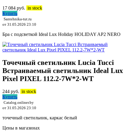
17 084
руб.
in stock
Купить
Santehnika-tut.ru
от 31.05.2026 23:10
Бра с подсветкой Ideal Lux Holiday HOLIDAY AP2 NERO
Точечный светильник Lucia Tucci
Встраиваемый светильник Ideal Lux
Pixel PIXEL 112.2-7W*2-WT
244
руб.
in stock
Купить
Catalog.onliner.by
от 31.05.2026 23:10
точечный светильник, каркас белый
Цены в магазинах