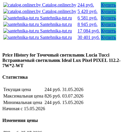
Catalog.onliner.by
244 руб.
Купить
Catalog.onliner.by
5 420 руб.
Купить
Santehnika-tut.ru
6 581 руб.
Купить
Santehnika-tut.ru
8 945 руб.
Купить
Santehnika-tut.ru
17 084 руб.
Купить
Santehnika-tut.ru
30 401 руб.
Купить
Price History for Точечный светильник Lucia Tucci
Встраиваемый светильник Ideal Lux Pixel PIXEL 112.2-
7W*2-WT
Статистика
Текущая цена
244 руб.
31.05.2026
Максимальная цена
826 руб.
03.07.2026
Минимальная цена
244 руб.
15.05.2026
Начиная с 15.05.2026
Изменения цены