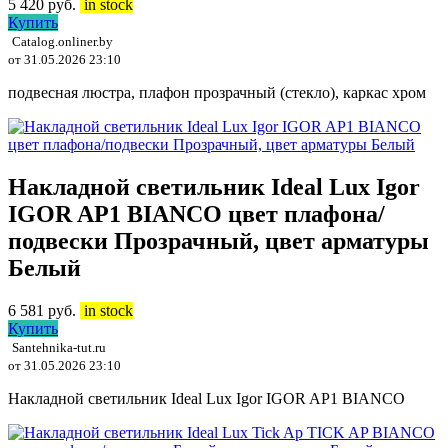
5 420
руб.
in stock
Купить
Catalog.onliner.by
от 31.05.2026 23:10
подвесная люстра, плафон прозрачный (стекло), каркас хром
Накладной светильник Ideal Lux Igor
IGOR AP1 BIANCO цвет плафона/
подвески Прозрачный, цвет арматуры
Белый
6 581
руб.
in stock
Купить
Santehnika-tut.ru
от 31.05.2026 23:10
Накладной светильник Ideal Lux Igor IGOR AP1 BIANCO