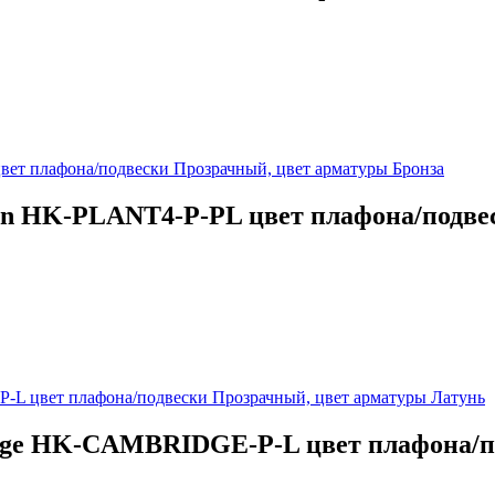
ion HK-PLANT4-P-PL цвет плафона/подв
idge HK-CAMBRIDGE-P-L цвет плафона/п