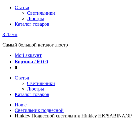
Перейти
Статьи
к
Светильники
содержимому
Люстры
Каталог товаров
8 Ламп
Самый большой каталог люстр
Мой аккаунт
Корзина
/
₽
0.00
0
Статьи
Светильники
Люстры
Каталог товаров
Home
Светильник подвесной
Hinkley Подвесной светильник Hinkley HK/SABINA/3P