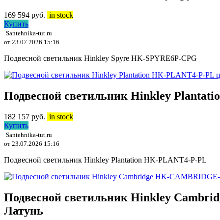
169 594
руб.
in stock
Купить
Santehnika-tut.ru
от 23.07.2026 15:16
Подвесной светильник Hinkley Spyre HK-SPYRE6P-CPG
Подвесной светильник Hinkley Plantat
182 157
руб.
in stock
Купить
Santehnika-tut.ru
от 23.07.2026 15:16
Подвесной светильник Hinkley Plantation HK-PLANT4-P-PL
Подвесной светильник Hinkley Cambr
Латунь