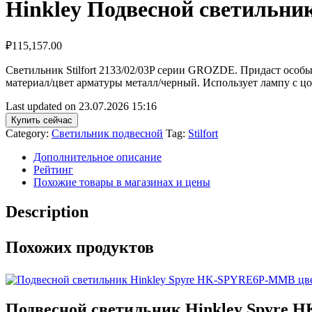
Hinkley Подвесной светильни
₽
115,157.00
Светильник Stilfort 2133/02/03P серии GROZDE. Придаст особ
материал/цвет арматуры металл/черный. Использует лампу с 
Last updated on 23.07.2026 15:16
Купить сейчас
Category:
Светильник подвесной
Tag:
Stilfort
Дополнительное описание
Рейтинг
Похожие товары в магазинах и цены
Description
Похожих продуктов
Подвесной светильник Hinkley Spyre 