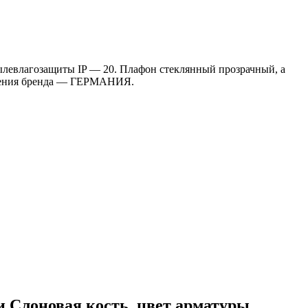
пылевлагозащиты IP — 20. Плафон стеклянный прозрачный, а
ождения бренда — ГЕРМАНИЯ.
 Слоновая кость, цвет арматуры