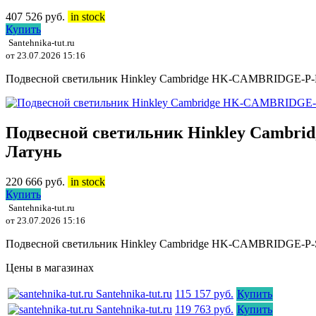
407 526
руб.
in stock
Купить
Santehnika-tut.ru
от 23.07.2026 15:16
Подвесной светильник Hinkley Cambridge HK-CAMBRIDGE-P-
Подвесной светильник Hinkley Cambri
Латунь
220 666
руб.
in stock
Купить
Santehnika-tut.ru
от 23.07.2026 15:16
Подвесной светильник Hinkley Cambridge HK-CAMBRIDGE-P-
Цены в магазинах
Santehnika-tut.ru
115 157 руб.
Купить
Santehnika-tut.ru
119 763 руб.
Купить