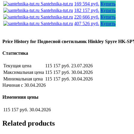
Santehnika-tut.ru
169 594 руб.
Купить
Santehnika-tut.ru
182 157 руб.
Купить
Santehnika-tut.ru
220 666 руб.
Купить
Santehnika-tut.ru
407 526 руб.
Купить
Price History for Подвесной светильник Hinkley Spyre HK-
Статистика
Текущая цена
115 157 руб.
23.07.2026
Максимальная цена
115 157 руб.
30.04.2026
Минимальная цена
115 157 руб.
30.04.2026
Начиная с 30.04.2026
Изменения цены
115 157 руб.
30.04.2026
Related products