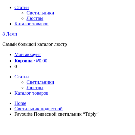
Перейти
Статьи
к
Светильники
содержимому
Люстры
Каталог товаров
8 Ламп
Самый большой каталог люстр
Мой аккаунт
Корзина
/
₽
0.00
0
Статьи
Светильники
Люстры
Каталог товаров
Home
Светильник подвесной
Favourite Подвесной светильник “Triply”