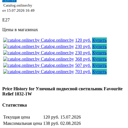
Catalog.onliner.by
от 15.07.2026 16:49
E27
Цены в магазинах
Catalog.onliner.by
120 руб.
Купить
Catalog.onliner.by
230 руб.
Купить
Catalog.onliner.by
230 руб.
Купить
Catalog.onliner.by
368 руб.
Купить
Catalog.onliner.by
507 руб.
Купить
Catalog.onliner.by
703 руб.
Купить
Price History for Уличный подвесной светильник Favourite
Relief 1832-1W
Статистика
Текущая цена
120 руб.
15.07.2026
Максимальная цена
138 руб.
02.08.2026