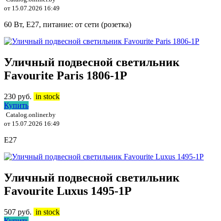
от 15.07.2026 16:49
60 Вт, E27, питание: от сети (розетка)
Уличный подвесной светильник
Favourite Paris 1806-1P
230
руб.
in stock
Купить
Catalog.onliner.by
от 15.07.2026 16:49
E27
Уличный подвесной светильник
Favourite Luxus 1495-1P
507
руб.
in stock
Купить