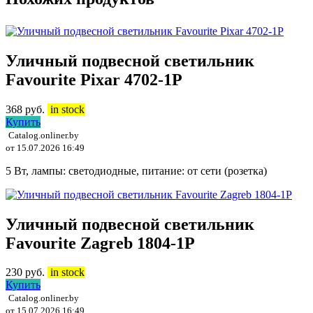
Уличный подвесной светильник
Favourite Pixar 4702-1P
368
руб.
in stock
Купить
Catalog.onliner.by
от 15.07.2026 16:49
5 Вт, лампы: светодиодные, питание: от сети (розетка)
Уличный подвесной светильник
Favourite Zagreb 1804-1P
230
руб.
in stock
Купить
Catalog.onliner.by
от 15.07.2026 16:49