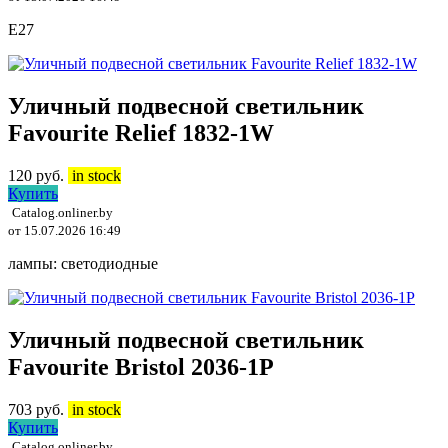
E27
Уличный подвесной светильник
Favourite Relief 1832-1W
120
руб.
in stock
Купить
Catalog.onliner.by
от 15.07.2026 16:49
лампы: светодиодные
Уличный подвесной светильник
Favourite Bristol 2036-1P
703
руб.
in stock
Купить
Catalog.onliner.by