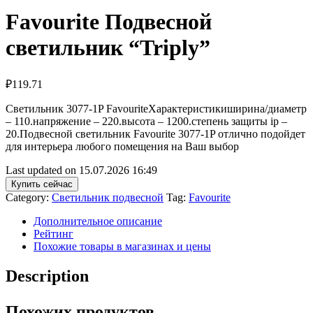
Favourite Подвесной
светильник “Triply”
₽
119.71
Светильник 3077-1P FavouriteХарактеристикиширина/диаметр
– 110.напряжение – 220.высота – 1200.степень защиты ip –
20.Подвесной светильник Favourite 3077-1P отлично подойдет
для интерьера любого помещения на Ваш выбор
Last updated on 15.07.2026 16:49
Купить сейчас
Category:
Светильник подвесной
Tag:
Favourite
Дополнительное описание
Рейтинг
Похожие товары в магазинах и цены
Description
Похожих продуктов