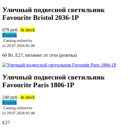
Уличный подвесной светильник
Favourite Bristol 2036-1P
679
руб.
in stock
Купить
Catalog.onliner.by
от 29.07.2026 05:48
60 Вт, E27, питание: от сети (розетка)
Уличный подвесной светильник
Favourite Paris 1806-1P
240
руб.
in stock
Купить
Catalog.onliner.by
от 29.07.2026 05:48
E27