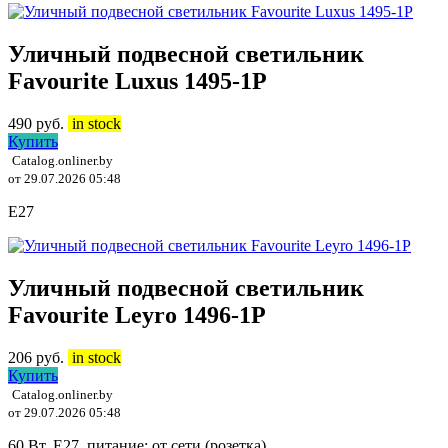
Уличный подвесной светильник
Favourite Luxus 1495-1P
490
руб.
in stock
Купить
Catalog.onliner.by
от 29.07.2026 05:48
E27
Уличный подвесной светильник
Favourite Leyro 1496-1P
206
руб.
in stock
Купить
Catalog.onliner.by
от 29.07.2026 05:48
60 Вт, E27, питание: от сети (розетка)