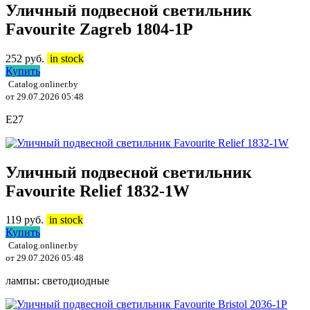
Уличный подвесной светильник
Favourite Zagreb 1804-1P
252
руб.
in stock
Купить
Catalog.onliner.by
от 29.07.2026 05:48
E27
Уличный подвесной светильник
Favourite Relief 1832-1W
119
руб.
in stock
Купить
Catalog.onliner.by
от 29.07.2026 05:48
лампы: светодиодные