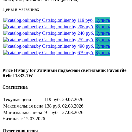
Цены в магазинах
Catalog.onliner.by
119 руб.
Купить
Catalog.onliner.by
206 руб.
Купить
Catalog.onliner.by
240 руб.
Купить
Catalog.onliner.by
252 руб.
Купить
Catalog.onliner.by
490 руб.
Купить
Catalog.onliner.by
679 руб.
Купить
Price History for Уличный подвесной светильник Favourite
Relief 1832-1W
Статистика
Текущая цена
119 руб.
29.07.2026
Максимальная цена
138 руб.
02.08.2026
Минимальная цена
91 руб.
27.03.2026
Начиная с 15.03.2026
Изменения цены