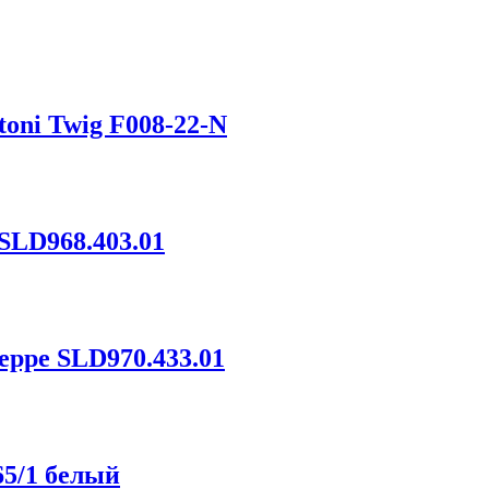
oni Twig F008-22-N
SLD968.403.01
eppe SLD970.433.01
65/1 белый