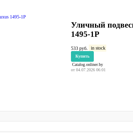
Уличный подвесн
1495-1P
533
руб.
in stock
Купить
Catalog.onliner.by
от 04.07.2026 06:01