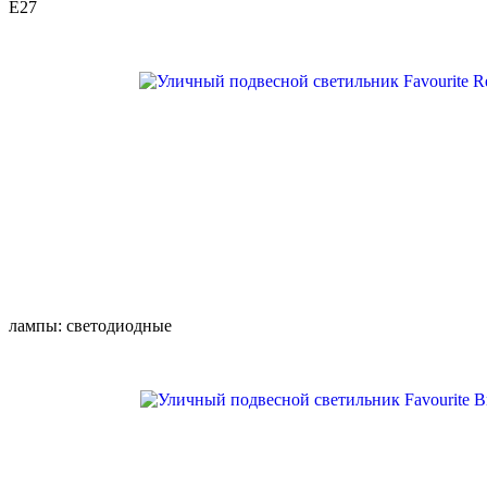
E27
лампы: светодиодные