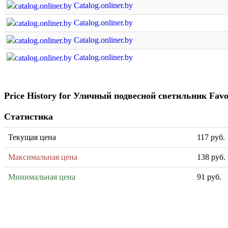
Catalog.onliner.by
Catalog.onliner.by
Catalog.onliner.by
Catalog.onliner.by
Price History for Уличный подвесной светильник Favo
Статистика
Текущая цена
117 руб.
Максимальная цена
138 руб.
Минимальная цена
91 руб.