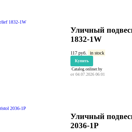
Уличный подвесн
1832-1W
117
руб.
in stock
Купить
Catalog.onliner.by
от 04.07.2026 06:01
Уличный подвесн
2036-1P