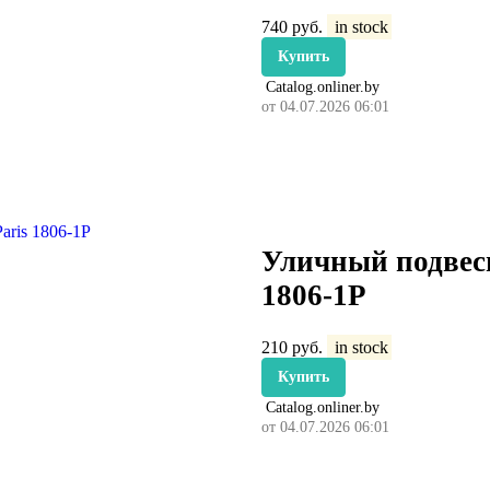
740
руб.
in stock
Купить
Catalog.onliner.by
от 04.07.2026 06:01
Уличный подвесн
1806-1P
210
руб.
in stock
Купить
Catalog.onliner.by
от 04.07.2026 06:01