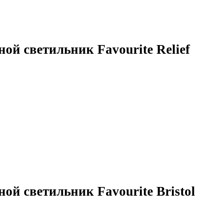
ой светильник Favourite Relief
ой светильник Favourite Bristol