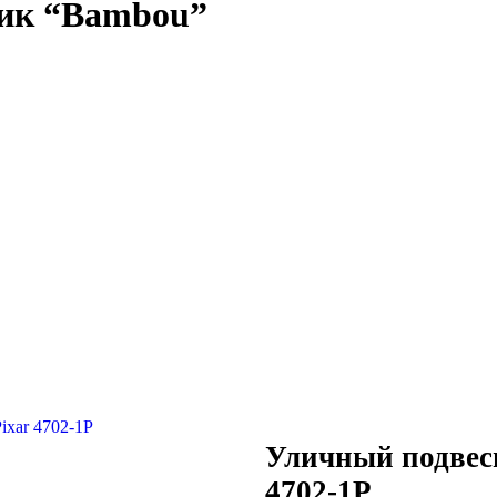
ник “Bambou”
Уличный подвесн
4702-1P