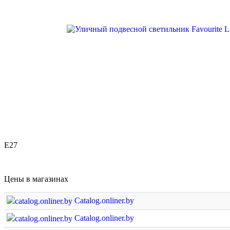
E27
Цены в магазинах
Catalog.onliner.by
Catalog.onliner.by