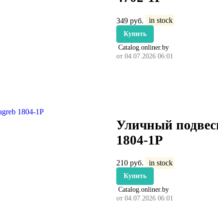
349
руб.
in stock
Купить
Catalog.onliner.by
от 04.07.2026 06:01
Уличный подвесн
1804-1P
210
руб.
in stock
Купить
Catalog.onliner.by
от 04.07.2026 06:01