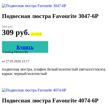
Подвесная люстра Favourite 3047-6P
364
руб.
309
руб.
in stock
Купить
Catalog.onliner.by
от 27.05.2026 23:17
подвесная люстра, плафон белый/золотистый (металл/стекло),
каркас черный/золотистый
Подвесная люстра Favourite 4074-6P