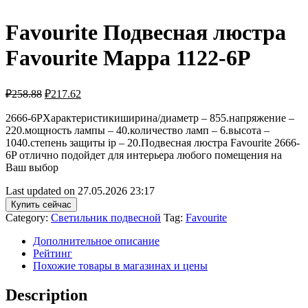
Favourite Подвесная люстра
Favourite Mappa 1122-6P
₽
258.88
₽
217.62
2666-6PХарактеристикиширина/диаметр – 855.напряжение –
220.мощность лампы – 40.количество ламп – 6.высота –
1040.степень защиты ip – 20.Подвесная люстра Favourite 2666-
6P отлично подойдет для интерьера любого помещения на
Ваш выбор
Last updated on 27.05.2026 23:17
Купить сейчас
Category:
Светильник подвесной
Tag:
Favourite
Дополнительное описание
Рейтинг
Похожие товары в магазинах и цены
Description