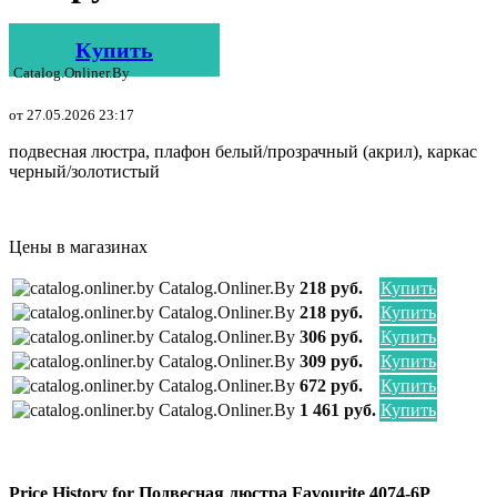
Купить
Catalog.onliner.by
от 27.05.2026 23:17
подвесная люстра, плафон белый/прозрачный (акрил), каркас
черный/золотистый
Цены в магазинах
Catalog.onliner.by
218 руб.
Купить
Catalog.onliner.by
218 руб.
Купить
Catalog.onliner.by
306 руб.
Купить
Catalog.onliner.by
309 руб.
Купить
Catalog.onliner.by
672 руб.
Купить
Catalog.onliner.by
1 461 руб.
Купить
Price History for Подвесная люстра Favourite 4074-6P