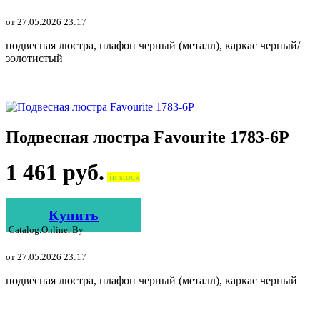
от 27.05.2026 23:17
подвесная люстра, плафон черный (металл), каркас черный/
золотистый
Подвесная люстра Favourite 1783-6P
1 461
руб.
in stock
Купить
Catalog.onliner.by
от 27.05.2026 23:17
подвесная люстра, плафон черный (металл), каркас черный