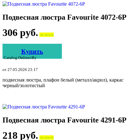
Подвесная люстра Favourite 4072-6P
306
руб.
in stock
Купить
Catalog.onliner.by
от 27.05.2026 23:17
подвесная люстра, плафон белый (металл/акрил), каркас
черный/золотистый
Подвесная люстра Favourite 4291-6P
218
руб.
in stock