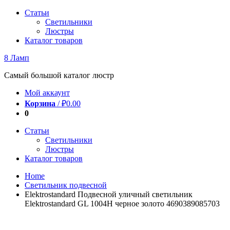
Перейти
Статьи
к
Светильники
содержимому
Люстры
Каталог товаров
8 Ламп
Самый большой каталог люстр
Мой аккаунт
Корзина
/
₽
0.00
0
Статьи
Светильники
Люстры
Каталог товаров
Home
Светильник подвесной
Elektrostandard Подвесной уличный светильник
Elektrostandard GL 1004H черное золото 4690389085703