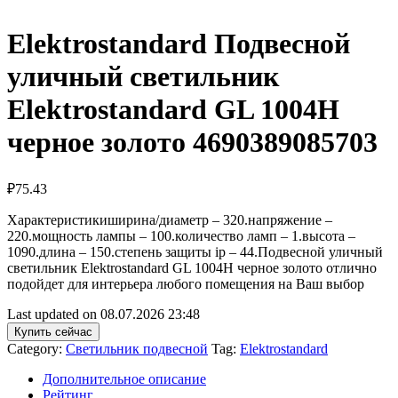
Elektrostandard Подвесной
уличный светильник
Elektrostandard GL 1004H
черное золото 4690389085703
₽
75.43
Характеристикиширина/диаметр – 320.напряжение –
220.мощность лампы – 100.количество ламп – 1.высота –
1090.длина – 150.степень защиты ip – 44.Подвесной уличный
светильник Elektrostandard GL 1004H черное золото отлично
подойдет для интерьера любого помещения на Ваш выбор
Last updated on 08.07.2026 23:48
Купить сейчас
Category:
Светильник подвесной
Tag:
Elektrostandard
Дополнительное описание
Рейтинг