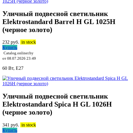
Уличный подвесной светильник
Elektrostandard Barrel H GL 1025H
(черное золото)
232
руб.
in stock
Купить
Catalog.onliner.by
от 08.07.2026 23:49
60 Вт, E27
Уличный подвесной светильник
Elektrostandard Spica H GL 1026H
(черное золото)
341
руб.
in stock
Купить