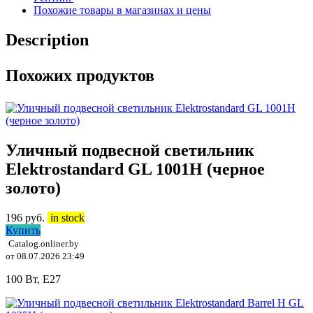
Похожие товары в магазинах и цены
Description
Похожих продуктов
Уличный подвесной светильник
Elektrostandard GL 1001H (черное
золото)
196
руб.
in stock
Купить
Catalog.onliner.by
от 08.07.2026 23:49
100 Вт, E27