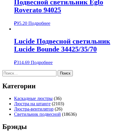
Подвесной светильник Eglo
Roverato 94025
₽
95.20
Подробнее
Lucide Подвесной светильник
Lucide Bounde 34425/35/70
₽
314.69
Подробнее
Найти:
Категории
Каскадные люстры
(36)
Люстра на штанге
(2103)
Люстра-вентилятор
(26)
Светильник подвесной
(18636)
Брэнды