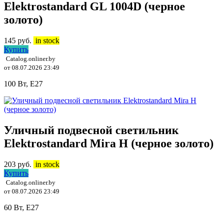
Elektrostandard GL 1004D (черное
золото)
145
руб.
in stock
Купить
Catalog.onliner.by
от 08.07.2026 23:49
100 Вт, E27
Уличный подвесной светильник
Elektrostandard Mira H (черное золото)
203
руб.
in stock
Купить
Catalog.onliner.by
от 08.07.2026 23:49
60 Вт, E27