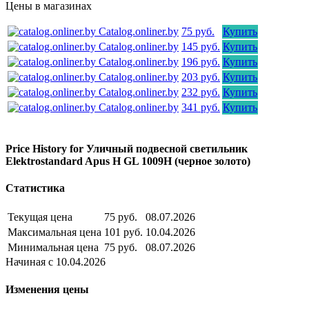
Цены в магазинах
Catalog.onliner.by
75 руб.
Купить
Catalog.onliner.by
145 руб.
Купить
Catalog.onliner.by
196 руб.
Купить
Catalog.onliner.by
203 руб.
Купить
Catalog.onliner.by
232 руб.
Купить
Catalog.onliner.by
341 руб.
Купить
Price History for Уличный подвесной светильник
Elektrostandard Apus H GL 1009H (черное золото)
Статистика
Текущая цена
75 руб.
08.07.2026
Максимальная цена
101 руб.
10.04.2026
Минимальная цена
75 руб.
08.07.2026
Начиная с 10.04.2026
Изменения цены