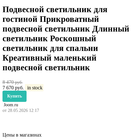
Подвесной светильник для
гостиной Прикроватный
подвесной светильник Длинный
светильник Роскошный
светильник для спальни
Креативный маленький
подвесной светильник
8 470
руб.
7 670
руб.
in stock
Купить
Joom.ru
от 28.05.2026 12:17
Цены в магазинах