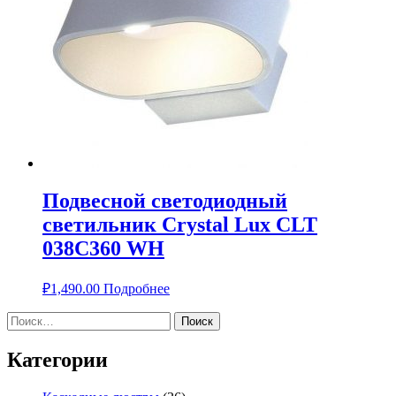
Подвесной светодиодный
светильник Crystal Lux CLT
038C360 WH
₽
1,490.00
Подробнее
Найти:
Категории