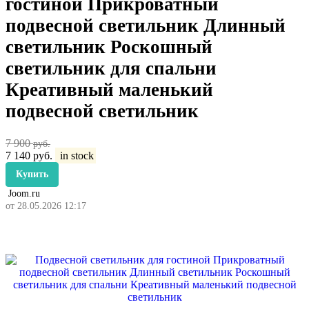
гостиной Прикроватный
подвесной светильник Длинный
светильник Роскошный
светильник для спальни
Креативный маленький
подвесной светильник
7 900
руб.
7 140
руб.
in stock
Купить
Joom.ru
от 28.05.2026 12:17