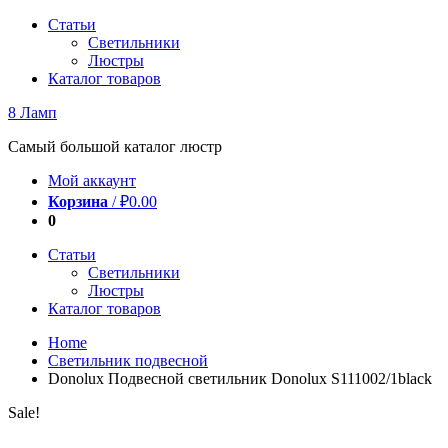
Перейти
Статьи
к
Светильники
содержимому
Люстры
Каталог товаров
8 Ламп
Самый большой каталог люстр
Мой аккаунт
Корзина
/
₽
0.00
0
Статьи
Светильники
Люстры
Каталог товаров
Home
Светильник подвесной
Donolux Подвесной светильник Donolux S111002/1black
Sale!