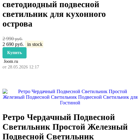
светодиодный подвесной
светильник для кухонного
острова
2 990
руб.
2 690
руб.
in stock
Купить
Joom.ru
от 28.05.2026 12:17
Ретро Чердачный Подвесной
Светильник Простой Железный
Подвесной Светильник