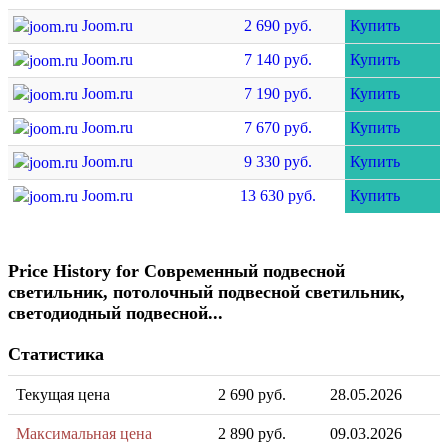
Joom.ru
2 690 руб.
Купить
Joom.ru
7 140 руб.
Купить
Joom.ru
7 190 руб.
Купить
Joom.ru
7 670 руб.
Купить
Joom.ru
9 330 руб.
Купить
Joom.ru
13 630 руб.
Купить
Price History for Современный подвесной
светильник, потолочный подвесной светильник,
светодиодный подвесной...
Статистика
Текущая цена
2 690 руб.
28.05.2026
Максимальная цена
2 890 руб.
09.03.2026