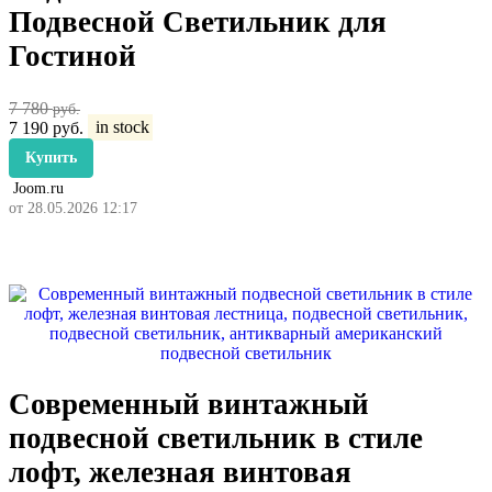
Подвесной Светильник для
Гостиной
7 780
руб.
7 190
руб.
in stock
Купить
Joom.ru
от 28.05.2026 12:17
Современный винтажный
подвесной светильник в стиле
лофт, железная винтовая