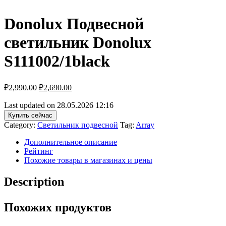
Donolux Подвесной
светильник Donolux
S111002/1black
₽
2,990.00
₽
2,690.00
Last updated on 28.05.2026 12:16
Купить сейчас
Category:
Светильник подвесной
Tag:
Array
Дополнительное описание
Рейтинг
Похожие товары в магазинах и цены
Description
Похожих продуктов