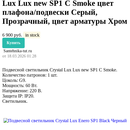
Lux Lux new SP1 C Smoke цвет
плафона/подвески Серый,
Прозрачный, цвет арматуры Хром
6 900
руб.
in stock
Купить
Santehnika-tut.ru
от 18.03.2026 01:28
Подвесной светильник Crystal Lux Lux new SP1 C Smoke.
Количество патронов: 1 шт.
Цоколь: G9.
Мощность: 60 Вт.
Напряжение: 220 В.
Защита IP: IP20.
Светильник.