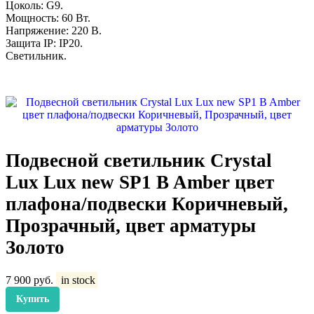
Цоколь: G9.
Мощность: 60 Вт.
Напряжение: 220 В.
Защита IP: IP20.
Светильник.
Подвесной светильник Crystal
Lux Lux new SP1 B Amber цвет
плафона/подвески Коричневый,
Прозрачный, цвет арматуры
Золото
7 900
руб.
in stock
Купить