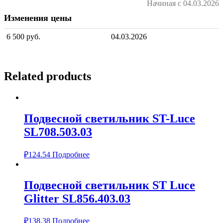
Начиная с 04.03.2026
Изменения цены
6 500 руб.
04.03.2026
Related products
Подвесной светильник ST-Luce
SL708.503.03
₽
124.54
Подробнее
Подвесной светильник ST Luce
Glitter SL856.403.03
₽
138.38
Подробнее