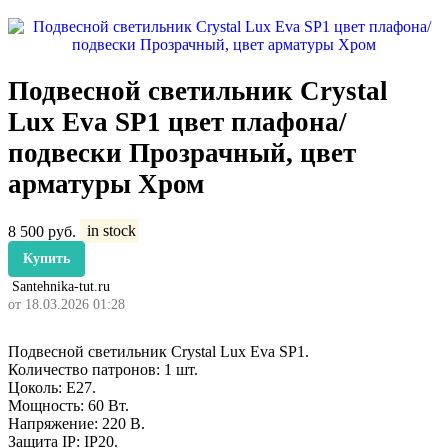
Подвесной светильник Crystal
Lux Eva SP1 цвет плафона/
подвески Прозрачный, цвет
арматуры Хром
8 500
руб.
in stock
Купить
Santehnika-tut.ru
от 18.03.2026 01:28
Подвесной светильник Crystal Lux Eva SP1.
Количество патронов: 1 шт.
Цоколь: E27.
Мощность: 60 Вт.
Напряжение: 220 В.
Защита IP: IP20.