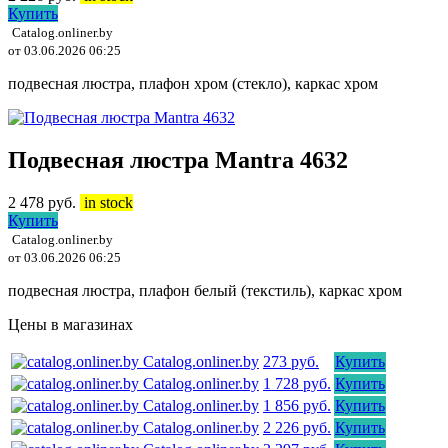
Купить
Catalog.onliner.by
от 03.06.2026 06:25
подвесная люстра, плафон хром (стекло), каркас хром
Подвесная люстра Mantra 4632
2 478
руб.
in stock
Купить
Catalog.onliner.by
от 03.06.2026 06:25
подвесная люстра, плафон белый (текстиль), каркас хром
Цены в магазинах
Catalog.onliner.by
273 руб.
Купить
Catalog.onliner.by
1 728 руб.
Купить
Catalog.onliner.by
1 856 руб.
Купить
Catalog.onliner.by
2 226 руб.
Купить