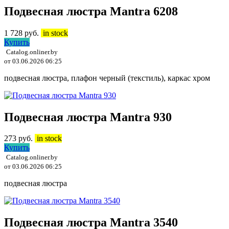
Подвесная люстра Mantra 6208
1 728
руб.
in stock
Купить
Catalog.onliner.by
от 03.06.2026 06:25
подвесная люстра, плафон черный (текстиль), каркас хром
Подвесная люстра Mantra 930
273
руб.
in stock
Купить
Catalog.onliner.by
от 03.06.2026 06:25
подвесная люстра
Подвесная люстра Mantra 3540