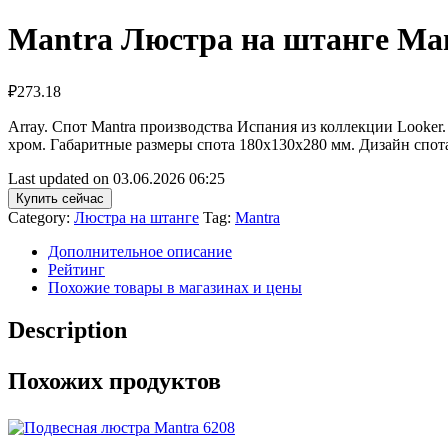
Mantra Люстра на штанге Man
₽
273.18
Array. Спот Mantra производства Испания из коллекции Looker
хром. Габаритные размеры спота 180x130x280 мм. Дизайн спота
Last updated on 03.06.2026 06:25
Купить сейчас
Category:
Люстра на штанге
Tag:
Mantra
Дополнительное описание
Рейтинг
Похожие товары в магазинах и цены
Description
Похожих продуктов