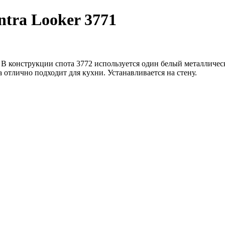
tra Looker 3771
. В конструкции спота 3772 используется один белый металличе
 отлично подходит для кухни. Устанавливается на стену.