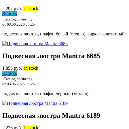
2 297
руб.
in stock
Купить
Catalog.onliner.by
от 03.06.2026 06:25
подвесная люстра, плафон белый (стекло), каркас золотистый
Подвесная люстра Mantra 6685
1 856
руб.
in stock
Купить
Catalog.onliner.by
от 03.06.2026 06:25
подвесная люстра, плафон черный (металл)
Подвесная люстра Mantra 6189
2 226
руб.
in stock