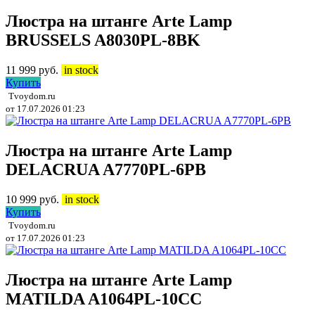
Люстра на штанге Arte Lamp
BRUSSELS A8030PL-8BK
11 999
руб.
in stock
Купить
Tvoydom.ru
от 17.07.2026 01:23
Люстра на штанге Arte Lamp
DELACRUA A7770PL-6PB
10 999
руб.
in stock
Купить
Tvoydom.ru
от 17.07.2026 01:23
Люстра на штанге Arte Lamp
MATILDA A1064PL-10CC