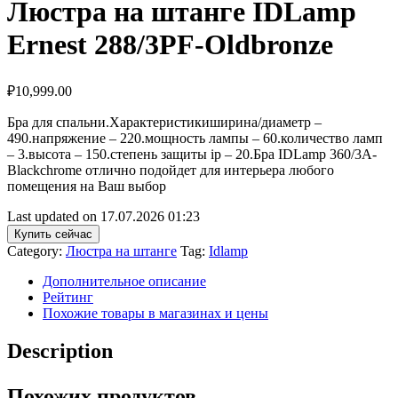
Люстра на штанге IDLamp
Ernest 288/3PF-Oldbronze
₽
10,999.00
Бра для спальни.Характеристикиширина/диаметр –
490.напряжение – 220.мощность лампы – 60.количество ламп
– 3.высота – 150.степень защиты ip – 20.Бра IDLamp 360/3A-
Blackchrome отлично подойдет для интерьера любого
помещения на Ваш выбор
Last updated on 17.07.2026 01:23
Купить сейчас
Category:
Люстра на штанге
Tag:
Idlamp
Дополнительное описание
Рейтинг
Похожие товары в магазинах и цены
Description
Похожих продуктов