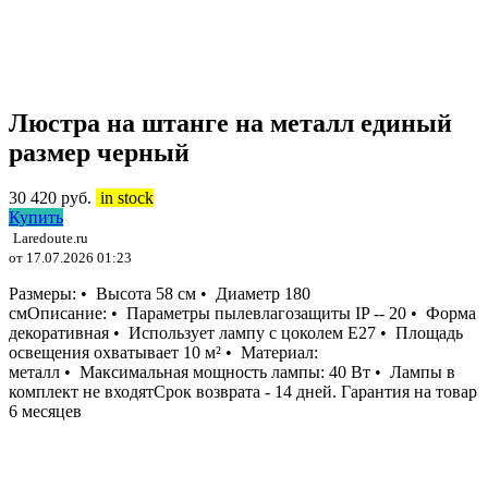
Люстра на штанге на металл единый
размер черный
30 420
руб.
in stock
Купить
Laredoute.ru
от 17.07.2026 01:23
Размеры: • Высота 58 см • Диаметр 180
смОписание: • Параметры пылевлагозащиты IP -- 20 • Форма
декоративная • Использует лампу с цоколем E27 • Площадь
освещения охватывает 10 м² • Материал:
металл • Максимальная мощность лампы: 40 Вт • Лампы в
комплект не входятСрок возврата - 14 дней. Гарантия на товар
6 месяцев