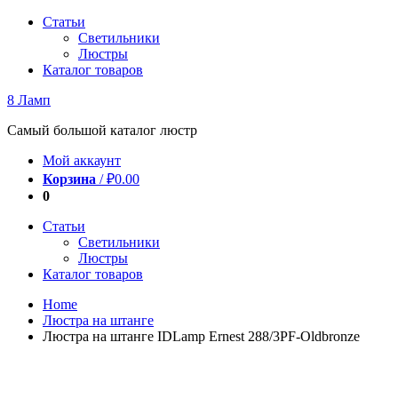
Перейти
Статьи
к
Светильники
содержимому
Люстры
Каталог товаров
8 Ламп
Самый большой каталог люстр
Мой аккаунт
Корзина
/
₽
0.00
0
Статьи
Светильники
Люстры
Каталог товаров
Home
Люстра на штанге
Люстра на штанге IDLamp Ernest 288/3PF-Oldbronze