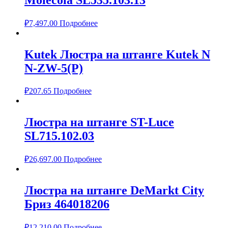
₽
7,497.00
Подробнее
Kutek Люстра на штанге Kutek N
N-ZW-5(P)
₽
207.65
Подробнее
Люстра на штанге ST-Luce
SL715.102.03
₽
26,697.00
Подробнее
Люстра на штанге DeMarkt City
Бриз 464018206
₽
12,210.00
Подробнее