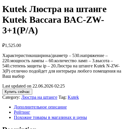
Kutek Люстра на штанге
Kutek Baccara BAC-ZW-
3+1(P/A)
₽
1,525.00
Характеристикиширина/диаметр – 530.напряжение –
220.мощность лампы – 60.количество ламп – 3.высота –
540.степень защиты ip – 20.Люстра на штанге Kutek N-ZW-
3(P) отлично подойдет для интерьера любого помещения на
Ваш выбор
Last updated on 22.06.2026 02:25
Купить сейчас
Category:
Люстра на штанге
Tag:
Kutek
Дополнительное описание
Рейтинг
Похожие товары в магазинах и цены