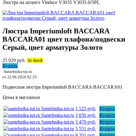
Люстра на штанге Vitaluce V3035 V3035-0/5PL
Люстра Imperiumloft BACCARA
BACCARA01 цвет плафона/подвески
Серый, цвет арматуры Золото
25 029
руб.
in stock
Купить
Santehnika-tut.ru
от 22.06.2026 02:25
Подвесная люстра Imperiumloft BACCARA BACCARA01
Цены в магазинах
Santehnika-tut.ru
1 525 руб.
Купить
Santehnika-tut.ru
3 050 руб.
Купить
Santehnika-tut.ru
3 470 руб.
Купить
Santehnika-tut.ru
5 551 руб.
Купить
Santehnika-tut.ru
8 201 руб.
Купить