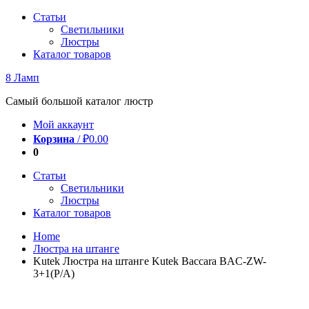
Перейти
Статьи
к
Светильники
содержимому
Люстры
Каталог товаров
8 Ламп
Самый большой каталог люстр
Мой аккаунт
Корзина
/
₽
0.00
0
Статьи
Светильники
Люстры
Каталог товаров
Home
Люстра на штанге
Kutek Люстра на штанге Kutek Baccara BAC-ZW-
3+1(P/A)