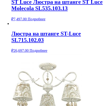
ST Luce Люстра на штанге ST Luce
Molecola SL535.103.13
₽
7,497.00
Подробнее
Люстра на штанге ST-Luce
SL715.102.03
₽
26,697.00
Подробнее