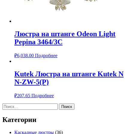
Люстра на штанге Odeon Light
Pepina 3464/3C
₽
6,038.00
Подробнее
Kutek Люстра на штанге Kutek N
N-ZW-5(P)
₽
207.65
Подробнее
Найти:
Категории
Каскадные люстры
(36)