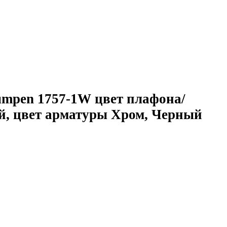
umpen 1757-1W цвет плафона/
й, цвет арматуры Хром, Черный