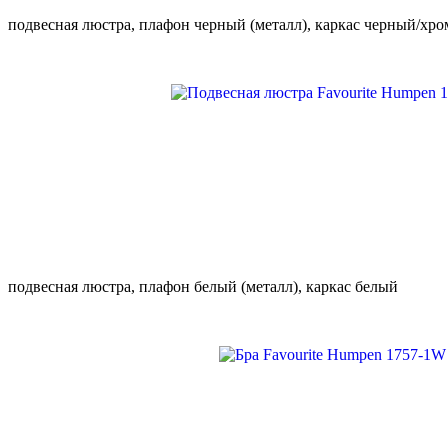
подвесная люстра, плафон черный (металл), каркас черный/хро
подвесная люстра, плафон белый (металл), каркас белый