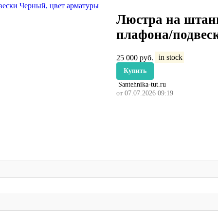
Люстра на штанг
плафона/подвес
25 000
руб.
in stock
Купить
Santehnika-tut.ru
от 07.07.2026 09:19