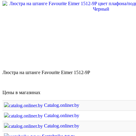
Люстра на штанге Favourite Eimer 1512-9P
Цены в магазинах
Catalog.onliner.by
Catalog.onliner.by
Catalog.onliner.by