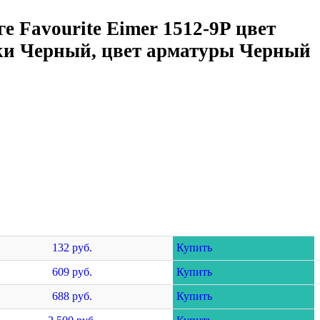
е Favourite Eimer 1512-9P цвет
ки Черный, цвет арматуры Черный
132 руб.
Купить
609 руб.
Купить
688 руб.
Купить