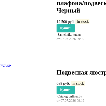
плафона/подвес
Черный
12 500
руб.
in stock
Купить
Santehnika-tut.ru
от 07.07.2026 09:19
Подвесная люстр
688
руб.
in stock
Купить
Catalog.onliner.by
от 07.07.2026 09:19