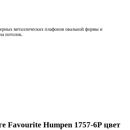
6 черных металлических плафонов овальной формы и
на потолок.
е Favourite Humpen 1757-6P цвет