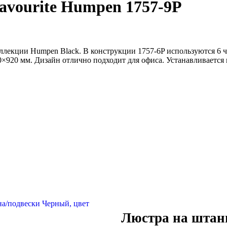
avourite Humpen 1757-9P
 коллекции Humpen Black. В конструкции 1757-6P используются 
×920 мм. Дизайн отлично подходит для офиса. Устанавливается 
Люстра на штанг