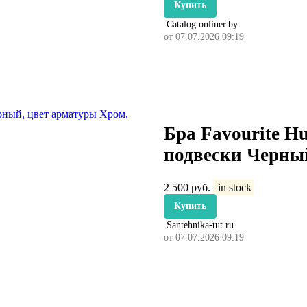
Купить
Catalog.onliner.by
от 07.07.2026 09:19
Бра Favourite H
подвески Черны
2 500
руб.
in stock
Купить
Santehnika-tut.ru
от 07.07.2026 09:19