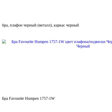
бра, плафон черный (металл), каркас черный
Бра Favourite Humpen 1757-1W