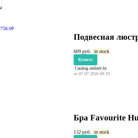
м
Подвесная люстр
609
руб.
in stock
Купить
Catalog.onliner.by
от 07.07.2026 09:19
Бра Favourite H
132
руб.
in stock