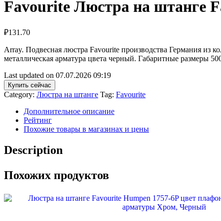
Favourite Люстра на штанге F
₽
131.70
Array. Подвесная люстра Favourite производства Германия из
металлическая арматура цвета черный. Габаритные размеры 500
Last updated on 07.07.2026 09:19
Купить сейчас
Category:
Люстра на штанге
Tag:
Favourite
Дополнительное описание
Рейтинг
Похожие товары в магазинах и цены
Description
Похожих продуктов