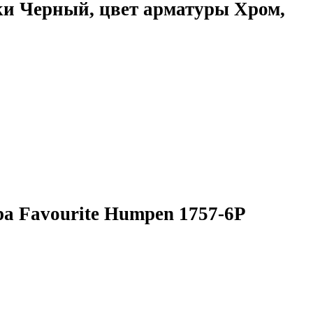
ки Черный, цвет арматуры Хром,
а Favourite Humpen 1757-6P