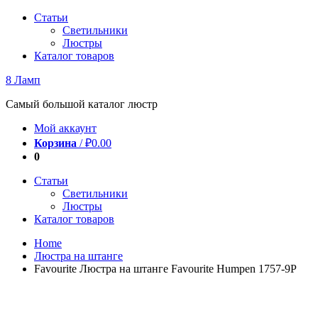
Перейти
Статьи
к
Светильники
содержимому
Люстры
Каталог товаров
8 Ламп
Самый большой каталог люстр
Мой аккаунт
Корзина
/
₽
0.00
0
Статьи
Светильники
Люстры
Каталог товаров
Home
Люстра на штанге
Favourite Люстра на штанге Favourite Humpen 1757-9P