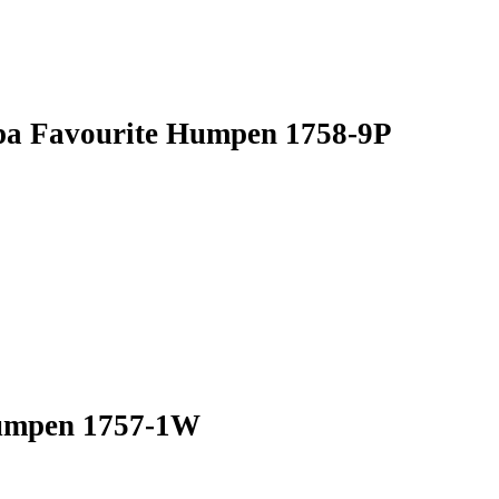
а Favourite Humpen 1758-9P
umpen 1757-1W